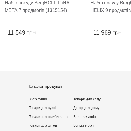
Набір посуду BergHOFF DiNA
Набір посуду Ber
META 7 предметів (1315154)
11 549
грн
11 969
грн
Каталог продукції
Зберігання
Товари для саду
Товари для кухні
Декор для дому
Товари для прибирання
Бiо продукція
Товари для дітей
Всі категорії