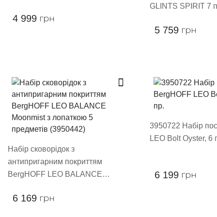
GLINTS SPIRIT 7 
4 999
грн
(3950615)
5 759
грн
3950722 Набір по
LEO Bolt Oyster, 6 
Набір сковорідок з
антипригарним покриттям
6 199
грн
BergHOFF LEO BALANCE
Moonmist з лопаткою 5 предметів
6 169
грн
(3950442)