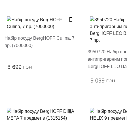
Набір посуду BergHOFF Culina, 7
пр. (7000000)
3950720 Набір пос
антипригарним по
8 699
грн
BergHOFF LEO Bal
пр.
9 099
грн