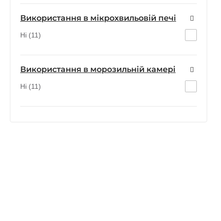
Використання в мікрохвильовій печі
Ні (11)
Використання в морозильній камері
Ні (11)