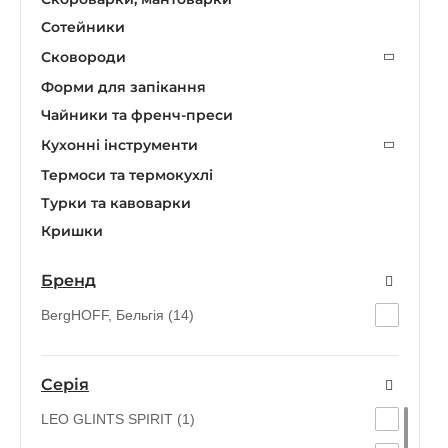
Сотейники
Сковороди
Форми для запікання
Чайники та френч-преси
Кухонні інструменти
Термоси та термокухлі
Турки та кавоварки
Кришки
Бренд
BergHOFF, Бельгія (14)
Серія
LEO GLINTS SPIRIT (1)