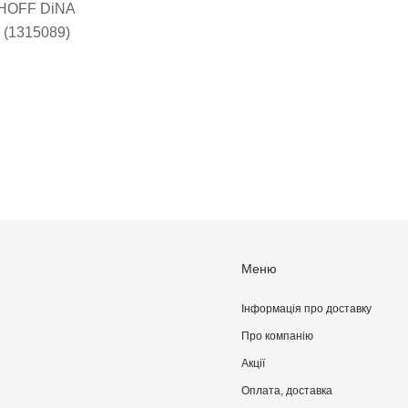
gHOFF DiNA
HELIX 9 предметів (1315089)
Меню
Інформація про доставку
Про компанiю
Акції
Оплата, доставка