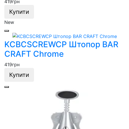
419
грн
Купити
New
KCBCSCREWCP Штопор BAR
CRAFT Chrome
419
грн
Купити