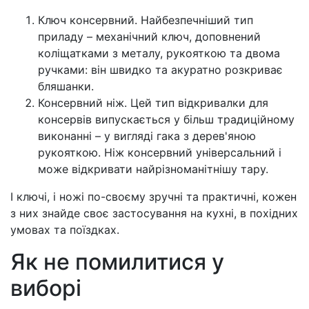
Ключ консервний. Найбезпечніший тип
приладу – механічний ключ, доповнений
коліщатками з металу, рукояткою та двома
ручками: він швидко та акуратно розкриває
бляшанки.
Консервний ніж. Цей тип відкривалки для
консервів випускається у більш традиційному
виконанні – у вигляді гака з дерев'яною
рукояткою. Ніж консервний універсальний і
може відкривати найрізноманітнішу тару.
І ключі, і ножі по-своєму зручні та практичні, кожен
з них знайде своє застосування на кухні, в похідних
умовах та поїздках.
Як не помилитися у
виборі