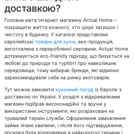
доставкою?
Головна мета інтернет магазину Actual Home –
покращити життя кожного, хто цінує затишок і
чистоту в будинку. У каталозі представлені
європейські
товари для кухні
, еко-продукція,
виготовлена ​​з переробленої сировини. Actual Home
дотримується eco-friendly підходу, що базується на
любові до природи та турботі про навколишнє
середовище, тому вибирає бренди, які відмінно
зарекомендували себе на ринку екотоварів.
Тут можна замовити
кухонний посуд
із Європи з
доставкою по Україні. У розділі з відкривалками
магазин підібрав високонадійні та зручні у
використанні інструменти, які розраховані на
тривалий термін служби. Оформлення замовлення
займе лічені хвилини, і після його підтвердження,
посилка буде відправлена ​​в найкоротші терміни і