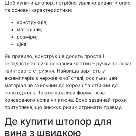
Щоб купити штопор, потрібно уважно вивчити опис
та основні характеристики:
конструкція;
матеріали;
розміри;
ціна.
Як правило, конструкція досить проста і
складається з 2-х основних частин – ручки та леза/
гвинтового стрижня. Найвища вартість у
екземплярів з нержавіючої сталі, оскільки цей
матеріал не схильний до корозії та стійкий до
пошкоджень. Також важлива форма леза
консервного ножа чи ключа. Воно зазвичай трохи
притуплене, що знижує ризик отримати травму.
Де купити штопор для
вина з швидкою