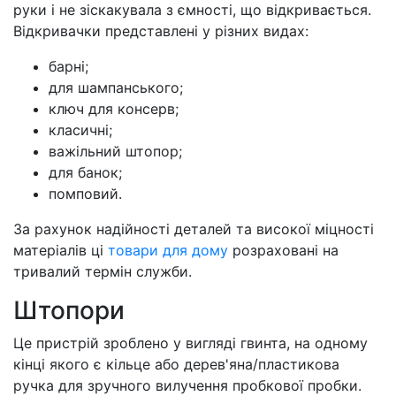
руки і не зіскакувала з ємності, що відкривається.
Відкривачки представлені у різних видах:
барні;
для шампанського;
ключ для консерв;
класичні;
важільний штопор;
для банок;
помповий.
За рахунок надійності деталей та високої міцності
матеріалів ці
товари для дому
розраховані на
тривалий термін служби.
Штопори
Це пристрій зроблено у вигляді гвинта, на одному
кінці якого є кільце або дерев'яна/пластикова
ручка для зручного вилучення пробкової пробки.