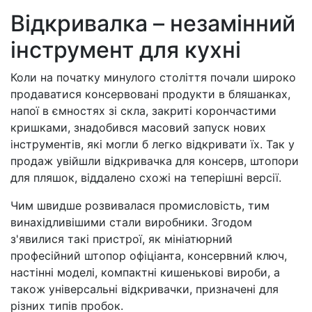
Відкривалка – незамінний
інструмент для кухні
Коли на початку минулого століття почали широко
продаватися консервовані продукти в бляшанках,
напої в ємностях зі скла, закриті корончастими
кришками, знадобився масовий запуск нових
інструментів, які могли б легко відкривати їх. Так у
продаж увійшли відкривачка для консерв, штопори
для пляшок, віддалено схожі на теперішні версії.
Чим швидше розвивалася промисловість, тим
винахідливішими стали виробники. Згодом
з'явилися такі пристрої, як мініатюрний
професійний штопор офіціанта, консервний ключ,
настінні моделі, компактні кишенькові вироби, а
також універсальні відкривачки, призначені для
різних типів пробок.