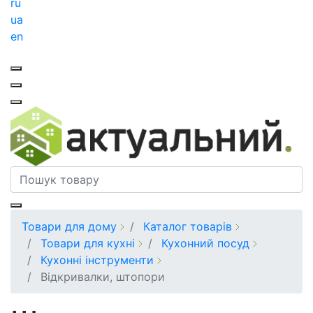
ru
ua
en
Товари для дому
Каталог товарів
Товари для кухні
Кухонний посуд
Кухонні інструменти
Відкривалки, штопори