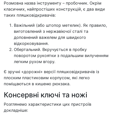
Розмовна назва інструменту – пробочник. Окрім
класичних, найпростіших конструкцій, є два види
таких пляшковідкривачів:
Важільний (або штопор метелик). Як правило,
виготовлений з нержавіючої сталі та
доповнений важелем для швидкого
відкорковування.
Обертальний. Вкручується в пробку
поворотом рукоятки з подальшим вилученням
легким рухом вгору.
Є зручні «дорожні» версії пляшковідкривачів із
плоским пластиковим корпусом, які легко
поміщаються в кишеню рюкзака.
Консервні ключі та ножі
Розглянемо характеристики цих пристроїв
докладніше: