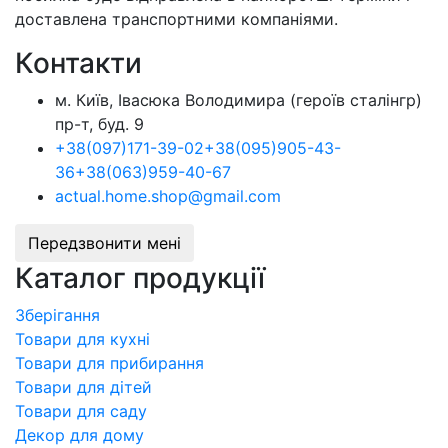
доставлена ​​транспортними компаніями.
Контакти
м. Київ, Івасюка Володимира (героїв сталінгр)
пр-т, буд. 9
+38
(097)
171-39-02
+38
(095)
905-43-
36
+38
(063)
959-40-67
actual.home.shop@gmail.com
Передзвонити мені
Каталог продукції
Зберігання
Товари для кухні
Товари для прибирання
Товари для дітей
Товари для саду
Декор для дому