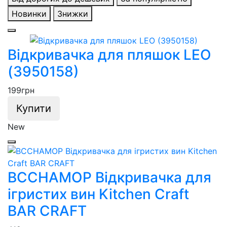
Новинки
Знижки
Відкривачка для пляшок LEO
(3950158)
199
грн
Купити
New
BCCHAMOP Відкривачка для
ігристих вин Kitchen Craft
BAR CRAFT