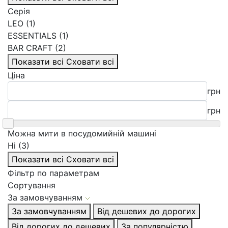
Серія
LEO (1)
ESSENTIALS (1)
BAR CRAFT (2)
Показати всі
Сховати всі
Ціна
грн
грн
Можна мити в посудомийній машині
Ні (3)
Показати всі
Сховати всі
Фільтр по параметрам
Сортування
За замовчуванням
За замовчуванням
Від дешевих до дорогих
Від дорогих до дешевих
За популярністю