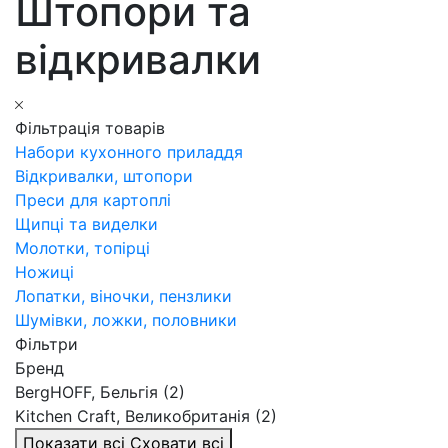
Штопори та
відкривалки
Фільтрація товарів
Набори кухонного приладдя
Відкривалки, штопори
Преси для картоплі
Щипці та виделки
Молотки, топірці
Ножиці
Лопатки, віночки, пензлики
Шумівки, ложки, половники
Фільтри
Бренд
BergHOFF, Бельгія (2)
Kitchen Craft, Великобританія (2)
Показати всі
Сховати всі