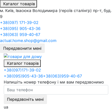
Каталог товарів
м. Київ, Івасюка Володимира (героїв сталінгр) пр-т, буд.
9
+38(097) 171-39-02
+38(095) 905-43-36
+38(063) 959-40-67
actual.home.shop@gmail.com
Передзвонити мені
Каталог товарів
+38
(097)
171-39-02
+38
(095)
905-43-36
+38
(063)
959-40-67
Напишіть номер телефону і ми вам передзвонимо
Передзвоніть мені
ua