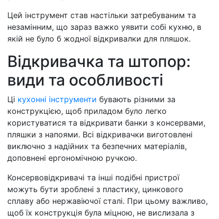
Цей інструмент став настільки затребуваним та
незамінним, що зараз важко уявити собі кухню, в
якій не було б жодної відкривалки для пляшок.
Відкривачка та штопор:
види та особливості
Ці
кухонні інструменти
бувають різними за
конструкцією, щоб приладом було легко
користуватися та відкривати банки з консервами,
пляшки з напоями. Всі відкривачки виготовлені
виключно з надійних та безпечних матеріалів,
доповнені ергономічною ручкою.
Консервовідкривачі та інші подібні пристрої
можуть бути зроблені з пластику, цинкового
сплаву або нержавіючої сталі. При цьому важливо,
щоб їх конструкція була міцною, не вислизала з