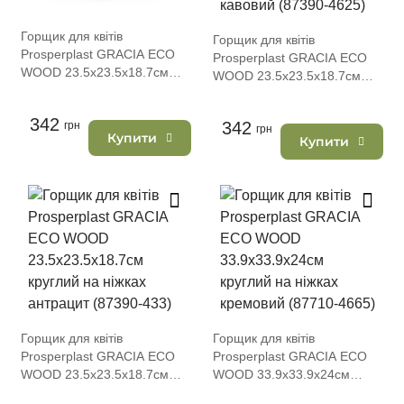
Горщик для квітів
Горщик для квітів
Prosperplast GRACIA ECO
Prosperplast GRACIA ECO
WOOD 23.5х23.5х18.7см
WOOD 23.5х23.5х18.7см
круглий на ніжках кремовий
круглий на ніжках кавовий
(87390-4665)
(87390-4625)
342
342
грн
грн
Купити
Купити
Горщик для квітів
Горщик для квітів
Prosperplast GRACIA ECO
Prosperplast GRACIA ECO
WOOD 23.5х23.5х18.7см
WOOD 33.9х33.9х24см
круглий на ніжках антрацит
круглий на ніжках кремовий