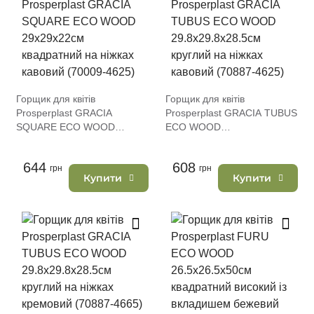
Горщик для квітів
Горщик для квітів
Prosperplast GRACIA
Prosperplast GRACIA TUBUS
SQUARE ECO WOOD
ECO WOOD
29х29х22см квадратний на
29.8х29.8х28.5см круглий
ніжках кавовий (70009-4625)
на ніжках кавовий (70887-
644
608
грн
4625)
грн
Купити
Купити