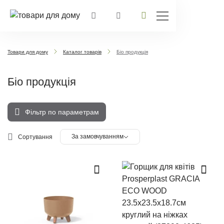
Товари для дому
Каталог товарів
Бiо продукція
Бiо продукція
Фільтр по параметрам
За замовчуванням
Сортування