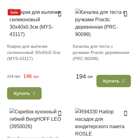
Sale
Коврик для выпечки
Качалка для теста с
силиконовый 30х40х0.3см
ручками Practic деревянная
(MYS-43117)
(PRC-90098)
194
146
224
грн
грн
грн
Купить
Купить