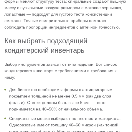
формы меняют структуру теста: спиральные создают пышную
массу с пузырьками воздуха размером с маковое зернышко,
лопастные — подходят для густого теста консистенции
сметаны. Точные измерительные приборы помогают
соблюдать пропорции ингредиентов с аптечной точностью.
Как выбрать подходящий
кондитерский инвентарь
Выбор инструментов зависит от типа изделий. Вот список
кондитерского инвентаря с требованиями и требования к
нему:
Для бисквитов необходимы формы с антипригарным
покрытием толщиной не менее 0,5 мм (как два слоя
фольги). Стенки должны быть выше 5 см — тесто
поднимается на 40–50% от начального объема.
Специальные мешки выбирают по плотности материала.
Одноразовые имеют толщину 40–60 микрон (как тонкий
полиэтиленовый пакет). Многоразовые изготавливают из