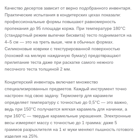
Качество десертов зависит от верно подобранного инвентаря.
Практические испытания в кондитерских цехах показали:
профессиональные формы повышают равномерность
пропекания до 95 площади коржа. При температуре 180°C
(стандартный режим выпечки бисквита) тесто поднимается на
4–5 см — это на треть выше, чем в обычных формах.
Силиконовые коврики с текстурированной поверхностью
(похожей на мелкую наждачную бумагу) предотвращают
прилипание теста даже при раскатке самого нежного
песочного теста толщиной 2 мм.
Кондитерский инвентарь включает множество
специализированных предметов. Каждый инструмент точно
настроен под свою задачу. Термометр для карамели
определяет температуру с точностью до 0,5°C — это важно,
ведь при 150°C получается мягкая карамель для начинки, а
при 160°C — твердые карамельные украшения. Электронные
весы измеряют массу с точностью до 1 грамма: даже 5
граммов разрыхлителя на 1 кг муки меняют пышность готового
изделия на 25%.