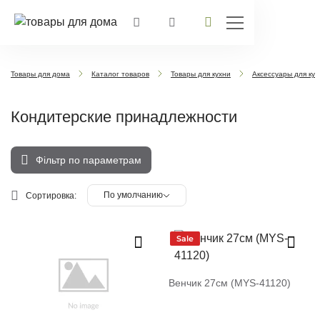
Товары для дома
Каталог товаров
Товары для кухни
Аксессуары для кух
Кондитерские принадлежности
Фільтр по параметрам
По умолчанию
Сортировка:
Sale
Венчик 27см (MYS-41120)