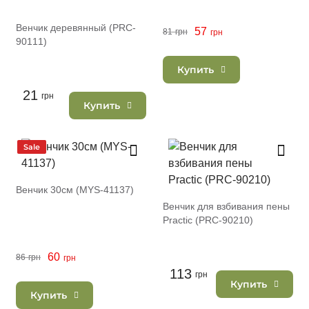
Венчик деревянный (PRC-
57
81
грн
грн
90111)
Купить
21
грн
Купить
Sale
Венчик 30см (MYS-41137)
Венчик для взбивания пены
Practic (PRC-90210)
60
86
грн
грн
113
грн
Купить
Купить