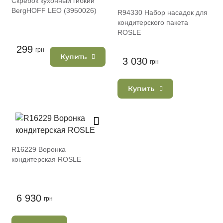
Cкребок кухонный гибкий
BergHOFF LEO (3950026)
R94330 Набор насадок для
кондитерского пакета
ROSLE
299
грн
Купить
3 030
грн
Купить
R16229 Воронка
кондитерская ROSLE
6 930
грн