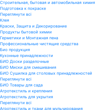
Строительная, бытовая и автомобильная химия
Подготовка к покраске
Переглянути всi
Клея
Краски, Защита и Декорирование
Продукты бытовой химии
Герметики и Монтажная пена
Профессиональные чистящие средства
Био продукция
Кухонные принадлежности
БИО Доски разделочные
БИО Миски для смешивания
БИО Сушилка для столовых принадлежностей
Переглянути всi
БИО Товары для сада
Агротекстиль и крепления
Агротекстиль для укрытия
Переглянути всi
Агротекстиль и ткани для мульчирования