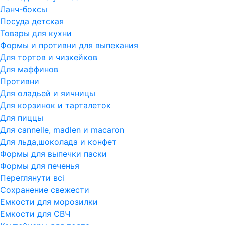
Ланч-боксы
Посуда детская
Товары для кухни
Формы и противни для выпекания
Для тортов и чизкейков
Для маффинов
Противни
Для оладьей и яичницы
Для корзинок и тарталеток
Для пиццы
Для cannelle, madlen и macaron
Для льда,шоколада и конфет
Формы для выпечки паски
Формы для печенья
Переглянути всi
Сохранение свежести
Емкости для морозилки
Емкости для СВЧ