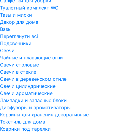
Салфетки для уборки
Туалетный комплект WC
Тазы и миски
Декор для дома
Вазы
Переглянути всi
Подсвечники
Свечи
Чайные и плавающие огни
Свечи столовые
Свечи в стекле
Свечи в деревенском стиле
Свечи цилиндрические
Свечи ароматические
Лампадки и запасные блоки
Диффузоры и ароматизаторы
Корзины для хранения декоративные
Текстиль для дома
Коврики под тарелки