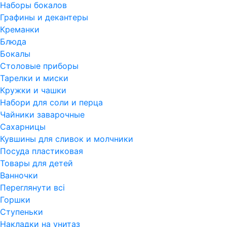
Наборы бокалов
Графины и декантеры
Креманки
Блюда
Бокалы
Столовые приборы
Тарелки и миски
Кружки и чашки
Набори для соли и перца
Чайники заварочные
Сахарницы
Кувшины для сливок и молчники
Посуда пластиковая
Товары для детей
Ванночки
Переглянути всi
Горшки
Ступеньки
Накладки на унитаз