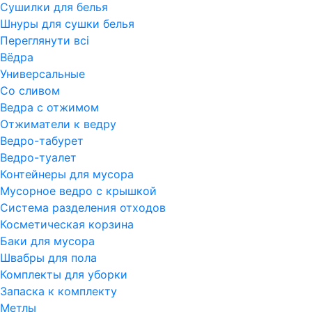
Сушилки для белья
Шнуры для сушки белья
Переглянути всi
Вёдра
Универсальные
Со сливом
Ведра с отжимом
Отжиматели к ведру
Ведро-табурет
Ведро-туалет
Контейнеры для мусора
Мусорное ведро с крышкой
Система разделения отходов
Косметическая корзина
Баки для мусора
Швабры для пола
Комплекты для уборки
Запаска к комплекту
Метлы