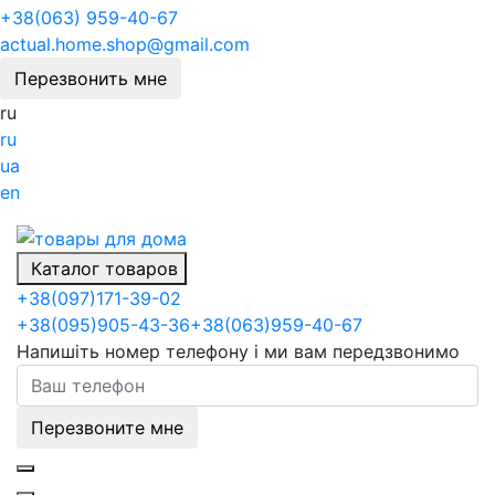
+38(063) 959-40-67
actual.home.shop@gmail.com
Перезвонить мне
ru
ru
ua
en
Каталог товаров
+38
(097)
171-39-02
+38
(095)
905-43-36
+38
(063)
959-40-67
Напишіть номер телефону і ми вам передзвонимо
Перезвоните мне