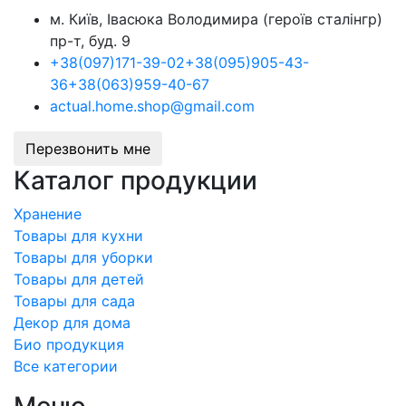
м. Київ, Івасюка Володимира (героїв сталінгр)
пр-т, буд. 9
+38
(097)
171-39-02
+38
(095)
905-43-
36
+38
(063)
959-40-67
actual.home.shop@gmail.com
Перезвонить мне
Каталог продукции
Хранение
Товары для кухни
Товары для уборки
Товары для детей
Товары для сада
Декор для дома
Био продукция
Все категории
Меню