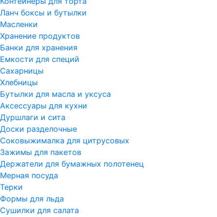
Контейнеры для торта
Ланч боксы и бутылки
Масленки
Хранение продуктов
Банки для хранения
Емкости для специй
Сахарницы
Хлебницы
Бутылки для масла и уксуса
Аксессуары для кухни
Дуршлаги и сита
Доски разделочные
Соковыжималка для цитрусовых
Зажимы для пакетов
Держатели для бумажных полотенец
Мерная посуда
Терки
Формы для льда
Сушилки для салата