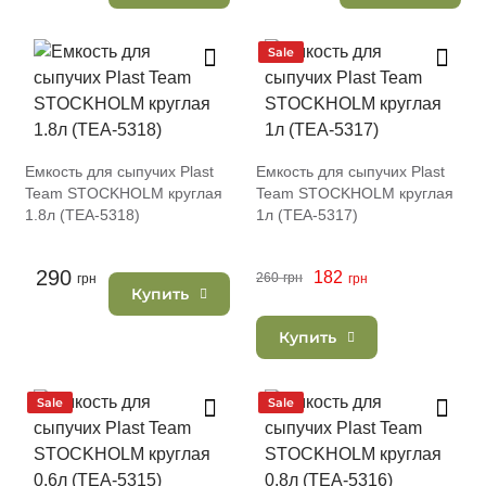
Sale
Емкость для сыпучих Plast
Емкость для сыпучих Plast
Team STOCKHOLM круглая
Team STOCKHOLM круглая
1.8л (TEA-5318)
1л (TEA-5317)
290
182
260
грн
грн
грн
Купить
Купить
Sale
Sale