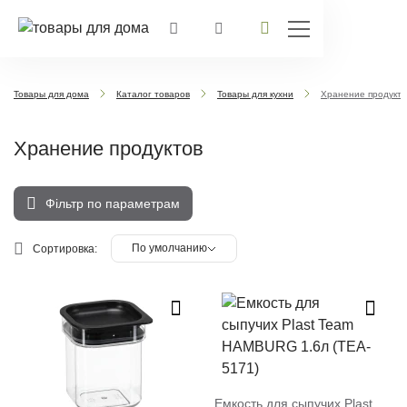
Товары для дома
Каталог товаров
Товары для кухни
Хранение продукто
Хранение продуктов
Фільтр по параметрам
По умолчанию
Сортировка:
Емкость для сыпучих Plast