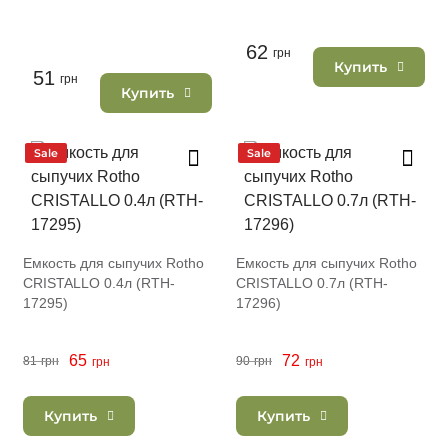
62
грн
Купить
51
грн
Купить
Sale
Sale
Емкость для сыпучих Rotho
Емкость для сыпучих Rotho
CRISTALLO 0.4л (RTH-
CRISTALLO 0.7л (RTH-
17295)
17296)
65
72
81
грн
90
грн
грн
грн
Купить
Купить