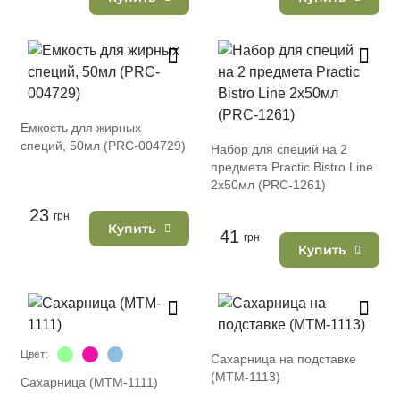
Емкость для жирных
специй, 50мл (PRC-004729)
Набор для специй на 2
предмета Practic Bistro Line
2х50мл (PRC-1261)
23
грн
Купить
41
грн
Купить
Цвет:
Сахарница на подставке
(MTM-1113)
Сахарница (MTM-1111)