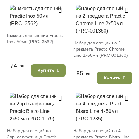
Емкость для специй Practic
Inox 50мл (PRC- 3562)
Набор для специй на 2
предмета Practic Chrome
Line 2х50мл (PRC-001360)
74
грн
Купить
85
грн
Купить
Набор для специй на
Набор для специй на 4
2пр+салфетница Practic
предмета Practic Bistro Line