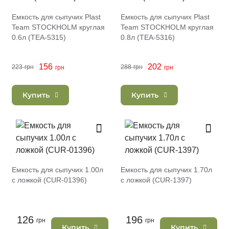
Емкость для сыпучих Plast
Емкость для сыпучих Plast
Team STOCKHOLM круглая
Team STOCKHOLM круглая
0.6л (TEA-5315)
0.8л (TEA-5316)
156
202
223
грн
288
грн
грн
грн
Купить
Купить
Емкость для сыпучих 1.00л
Емкость для сыпучих 1.70л
с ложкой (CUR-01396)
с ложкой (CUR-1397)
126
196
грн
грн
Купить
Купить