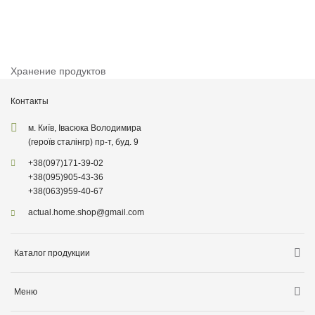
Хранение продуктов
Контакты
м. Київ, Івасюка Володимира
(героїв сталінгр) пр-т, буд. 9
+38
(097)
171-39-02
+38
(095)
905-43-36
+38
(063)
959-40-67
actual.home.shop@gmail.com
Каталог продукции
Хранение
Меню
Товары для кухни