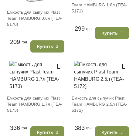
Team HAMBURG 1.6л (TEA-
5171)
Емкость для сыпучих Plast
Team HAMBURG 0.6л (TEA-
5170)
299
грн
Купить
209
грн
Купить
Емкость для сыпучих Plast
Емкость для сыпучих Plast
Team HAMBURG 1.7л (TEA-
Team HAMBURG 2.5л (TEA-
5173)
5172)
336
383
грн
грн
Купить
Купить