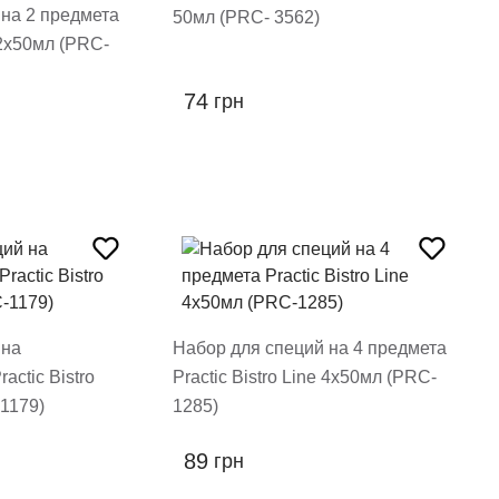
 на 2 предмета
50мл (PRC- 3562)
e 2х50мл (PRC-
74
грн
 на
Набор для специй на 4 предмета
actic Bistro
Practic Bistro Line 4х50мл (PRC-
1179)
1285)
89
грн