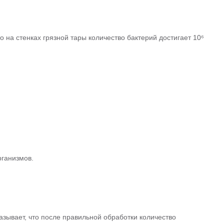
 на стенках грязной тары количество бактерий достигает 10⁶
рганизмов.
зывает, что после правильной обработки количество