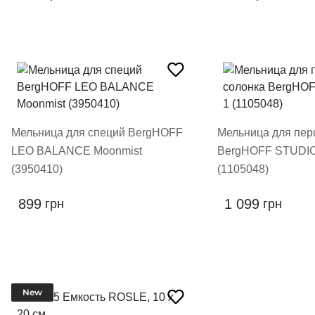
Мельница для специй BergHOFF
Мельница для пер
LEO BALANCE Moonmist
BergHOFF STUDIO 2 в
(3950410)
(1105048)
899
1 099
грн
грн
New