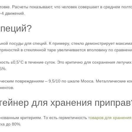
овке. Расчеты показывают, что человек совершает в среднем полт
-4 движений.
специй?
ой посуды для специй. К примеру, стекло демонстрирует максима
пряностей в стеклянной таре увеличивается вполовину по сравнен
сть ±0,5°C в течение суток. Это критично для сохранения летучи
5%.
ическим повреждениям – 9,5/10 по шкале Мооса. Металлические к
нентов.
тейнер для хранения приправ
снованным критериям. То есть герметичность
товаров для хранения
ха до 80%.