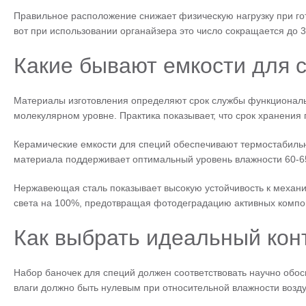
Правильное расположение снижает физическую нагрузку при гот
вот при использовании органайзера это число сокращается до 3
Какие бывают емкости для 
Материалы изготовления определяют срок службы функциональн
молекулярном уровне. Практика показывает, что срок хранения 
Керамические емкости для специй обеспечивают термостабильно
материала поддерживает оптимальный уровень влажности 60-6
Нержавеющая сталь показывает высокую устойчивость к механ
света на 100%, предотвращая фотодеградацию активных компо
Как выбрать идеальный кон
Набор баночек для специй должен соответствовать научно обо
влаги должно быть нулевым при относительной влажности возду