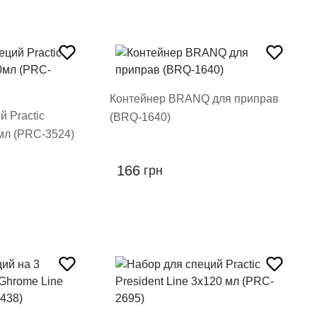
Контейнер BRANQ для приправ
й Practic
(BRQ-1640)
0мл (PRC-3524)
166
грн