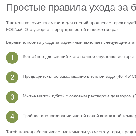
Простые правила ухода за 
Тщательная очистка емкости для специй продлевает срок службы
КОЕ/см². Это ускоряет порчу пряностей в несколько раз.
Верный алгоритм ухода за изделиями включает следующие эта
Контейнер для специй и его полное опустошение тары, 
Предварительное замачивание в теплой воде (40–45°C
Мытье мягкой губкой с содовым раствором дозатором (5
Тройное ополаскивание чистой водой комнатной темпе
Такой подход обеспечивает максимальную чистоту тары, предо