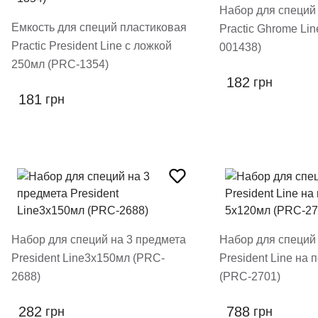
Набор для специй
Емкость для специй пластиковая
Practic Ghrome Li
Practic President Line с ложкой
001438)
250мл (PRC-1354)
182
грн
181
грн
Набор для специй на 3 предмета
Набор для специй 
President Line3х150мл (PRC-
President Line на
2688)
(PRC-2701)
282
788
грн
грн