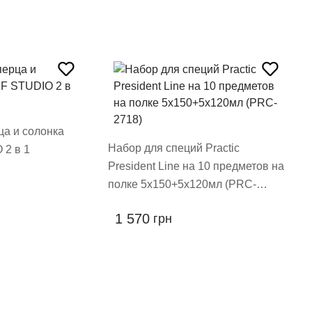
ца и солонка
Набор для специй Practic
 1
President Line на 10 предметов на
полке 5х150+5х120мл (PRC-
2718)
1 570
грн