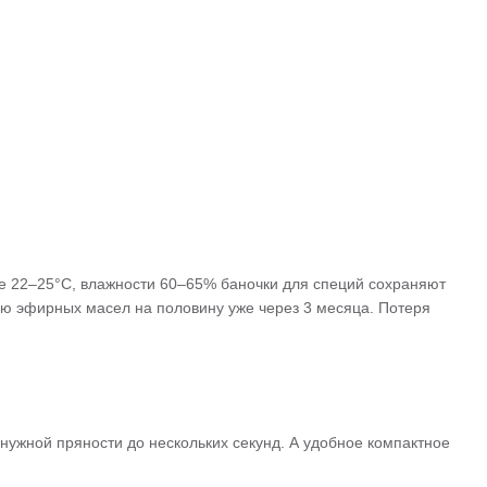
уре 22–25°C, влажности 60–65% баночки для специй сохраняют
ию эфирных масел на половину уже через 3 месяца. Потеря
нужной пряности до нескольких секунд. А удобное компактное