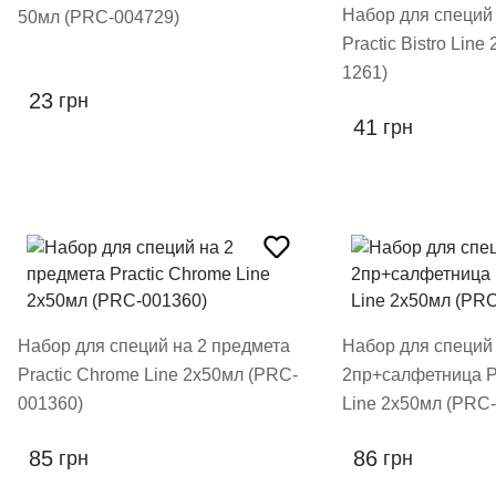
Набор для специй
50мл (PRC-004729)
Practic Bistro Lin
1261)
23
грн
41
грн
Набор для специй на 2 предмета
Набор для специй
Practic Chrome Line 2х50мл (PRC-
2пр+салфетница Pr
001360)
Line 2х50мл (PRC-
85
86
грн
грн