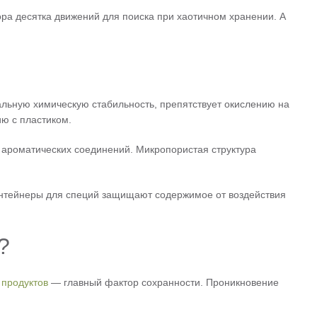
ора десятка движений для поиска при хаотичном хранении. А
льную химическую стабильность, препятствует окислению на
ию с пластиком.
х ароматических соединений. Микропористая структура
онтейнеры для специй защищают содержимое от воздействия
?
 продуктов
— главный фактор сохранности. Проникновение