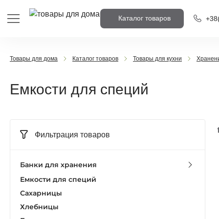
Каталог товаров
+38
+38
(
Товары для дома
Каталог товаров
Товары для кухни
Хранени
+38
(
Емкости для специй
Напишіть н
вам передз
Фильтрация товаров
Пере
Банки для хранения
Емкости для специй
Сахарницы
Хлебницы