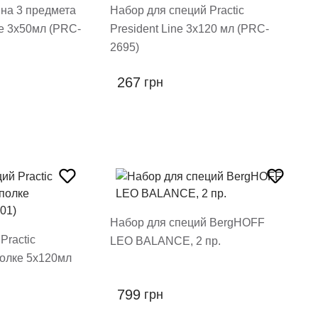
 на 3 предмета
Набор для специй Practic
ne 3х50мл (PRC-
President Line 3x120 мл (PRC-
2695)
267
грн
Набор для специй BergHOFF
Practic
LEO BALANCE, 2 пр.
 полке 5х120мл
799
грн