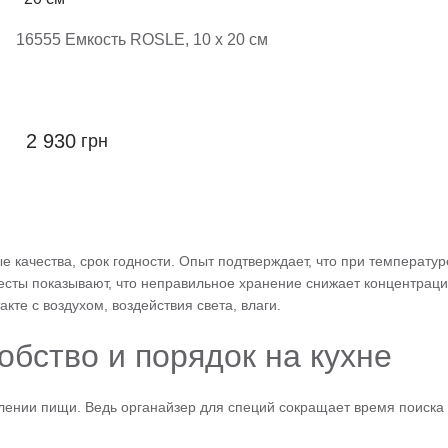
16555 Емкость ROSLE, 10 х 20 см
2 930
грн
е качества, срок годности. Опыт подтверждает, что при температ
тесты показывают, что неправильное хранение снижает концентрац
кте с воздухом, воздействия света, влаги.
обство и порядок на кухне
ении пищи. Ведь органайзер для специй сокращает время поиска 