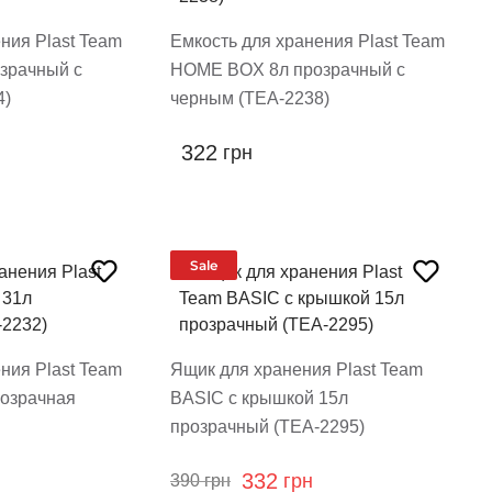
ния Plast Team
Емкость для хранения Plast Team
зрачный с
HOME BOX 8л прозрачный с
4)
черным (TEA-2238)
322
грн
Sale
ния Plast Team
Ящик для хранения Plast Team
озрачная
BASIC с крышкой 15л
прозрачный (TEA-2295)
332
грн
390
грн