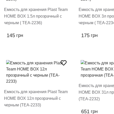
Емкость для хранения Plast Team
Емкость для хране
HOME BOX 1.5л прозрачный с
HOME BOX 3л про
черным ( TEA-2236)
черным ( TEA-223
145
175
грн
грн
Емкость для хране
Емкость для хранения Plast Team
HOME BOX 31л пр
HOME BOX 12л прозрачный с
(TEA-2232)
черным (TEA-2233)
651
грн