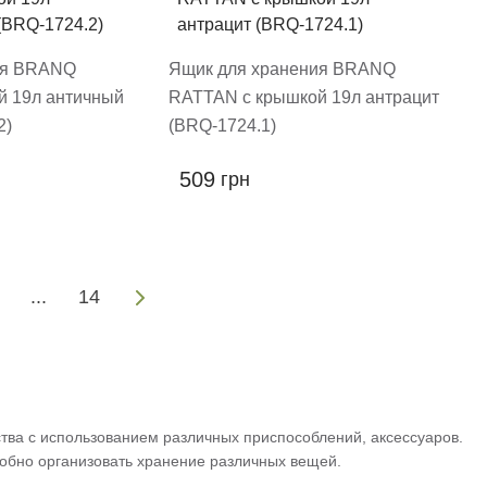
ия BRANQ
Ящик для хранения BRANQ
й 19л античный
RATTAN с крышкой 19л антрацит
2)
(BRQ-1724.1)
509
грн
...
14
тва с использованием различных приспособлений, аксессуаров.
добно организовать хранение различных вещей.