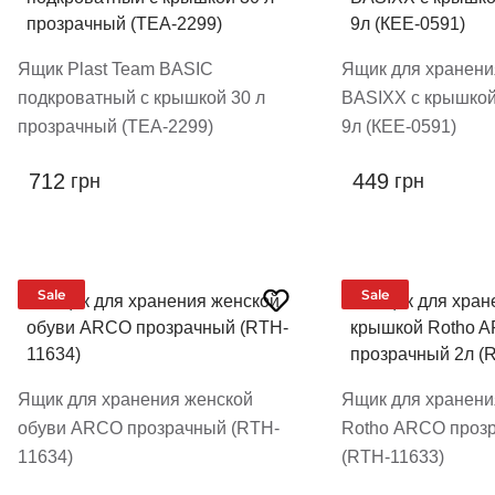
Ящик Plast Team BASIC
Ящик для хранени
подкроватный с крышкой 30 л
BASIXX с крышко
прозрачный (TEA-2299)
9л (КЕЕ-0591)
712
449
грн
грн
Sale
Sale
Ящик для хранения женской
Ящик для хранени
обуви ARCO прозрачный (RTH-
Rotho ARCO проз
11634)
(RTH-11633)