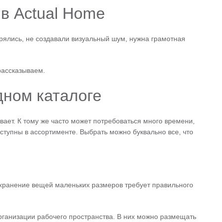
в Actual Home
рялись, не создавали визуальный шум, нужна грамотная
рассказываем.
дном каталоге
ает. К тому же часто может потребоваться много времени,
тупны в ассортименте. Выбрать можно буквально все, что
 хранение вещей маленьких размеров требует правильного
организации рабочего пространства. В них можно размещать