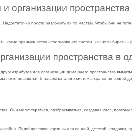
 и организации пространства 
 Недостаточно просто разложить их по местам. Чтобы они не поте
ать, какие преимущества использования систем, как их выбирать – 
рганизации пространства в о
 другу атрибутов для организации домашнего пространства выматыв
мы легко решаются. В нашем каталоге системы хранения вещей дос
.
ва. Они могут теряться, разбрасываться, создавая хаос, поэтому
дизайна. Подойдут такие корзины для ванной, детской, кладовки, 