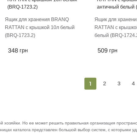
Ящик для хранения BRANQ
Ящик для хранен
RATTAN с крышкой 10л белый
RATTAN с крышко
(BRQ-1723.2)
белый (BRQ-1724.
348
509
грн
грн
1
2
3
4
 хозяйки. Но ее может решить правильная организация пространс
аницах каталога представлен большой выбор систем, с которыми у