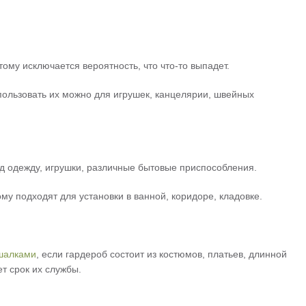
тому исключается вероятность, что что-то выпадет.
пользовать их можно для игрушек, канцелярии, швейных
д одежду, игрушки, различные бытовые приспособления.
у подходят для установки в ванной, коридоре, кладовке.
шалками
, если гардероб состоит из костюмов, платьев, длинной
т срок их службы.