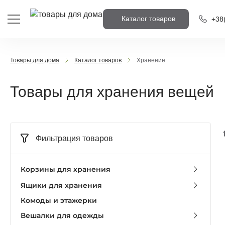
Каталог товаров
+38
+38
(
Товары для дома
Каталог товаров
Хранение
+38
(
Товары для хранения вещей
Напишіть н
вам передз
Фильтрация товаров
Пере
Корзины для хранения
Ящики для хранения
Комоды и этажерки
Вешалки для одежды