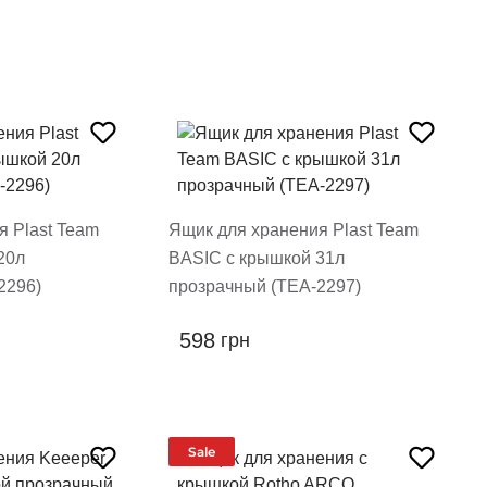
я Plast Team
Ящик для хранения Plast Team
20л
BASIC с крышкой 31л
2296)
прозрачный (TEA-2297)
598
грн
Sale