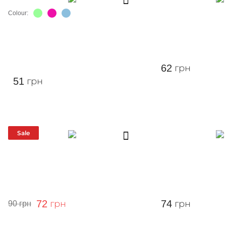
Colour:
62
грн
51
грн
Sale
72
грн
74
грн
90
грн