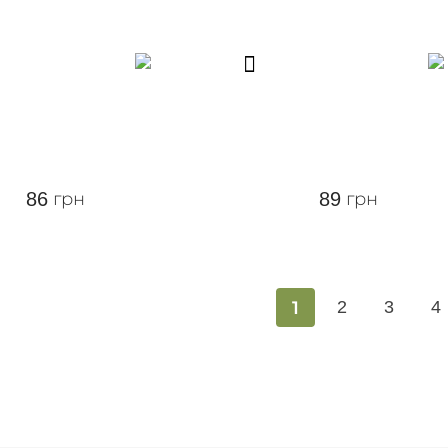
86
грн
89
грн
1
2
3
4