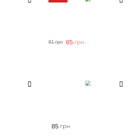
65
грн
81
грн
85
грн