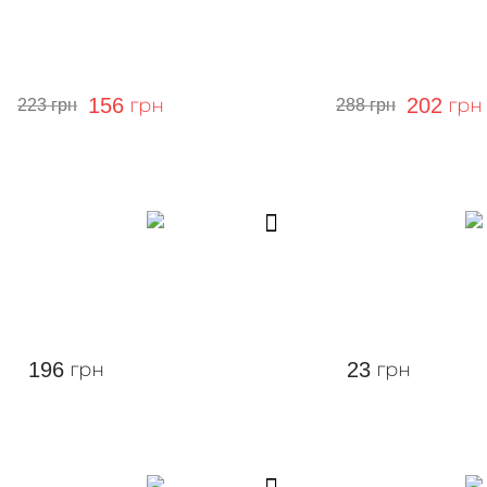
156
грн
202
грн
223
грн
288
грн
196
грн
23
грн