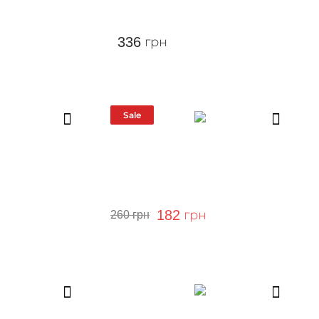
336
грн
Sale
182
грн
260
грн