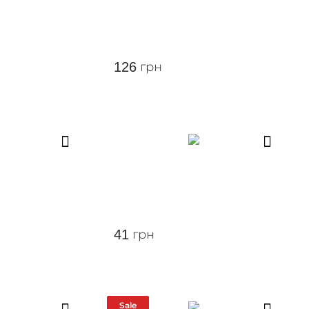
126
грн
41
грн
Sale