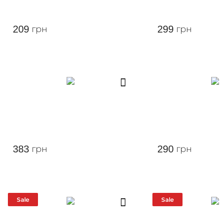
209
грн
299
грн
383
грн
290
грн
Sale
Sale