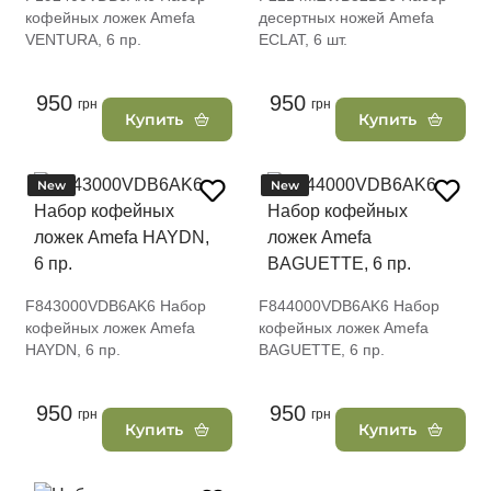
кофейных ложек Amefa
десертных ножей Amefa
VENTURA, 6 пр.
ECLAT, 6 шт.
950
950
грн
грн
Купить
Купить
New
New
F843000VDB6AK6 Набор
F844000VDB6AK6 Набор
кофейных ложек Amefa
кофейных ложек Amefa
HAYDN, 6 пр.
BAGUETTE, 6 пр.
950
950
грн
грн
Купить
Купить