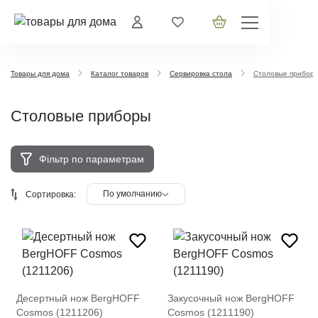
Товары для дома
Каталог товаров
Сервировка стола
Столовые прибор
Столовые приборы
Фільтр по параметрам
По умолчанию
Сортировка:
Десертный нож BergHOFF
Закусочный нож BergHOFF
Cosmos (1211206)
Cosmos (1211190)