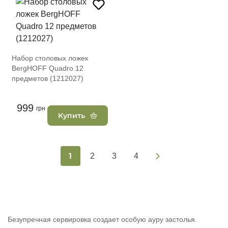
Набор столовых ложек
BergHOFF Quadro 12
предметов (1212027)
999
грн
Купить
1
2
3
4
Безупречная сервировка создает особую ауру застолья.