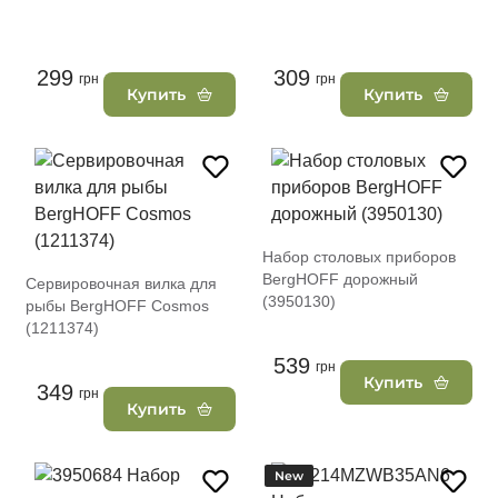
299
309
грн
грн
Купить
Купить
Набор столовых приборов
BergHOFF дорожный
Сервировочная вилка для
(3950130)
рыбы BergHOFF Cosmos
(1211374)
539
грн
Купить
349
грн
Купить
New