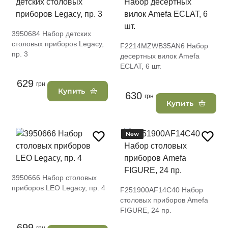
3950684 Набор детских
столовых приборов Legacy,
F2214MZWB35AN6 Набор
пр. 3
десертных вилок Amefa
ECLAT, 6 шт.
629
грн
Купить
630
грн
Купить
New
3950666 Набор столовых
приборов LEO Legacy, пр. 4
F251900AF14C40 Набор
столовых приборов Amefa
FIGURE, 24 пр.
699