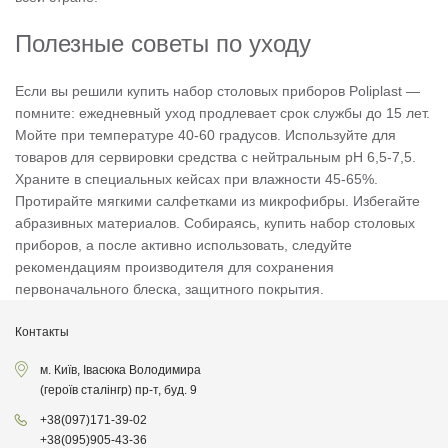
Полезные советы по уходу
Если вы решили купить набор столовых приборов Poliplast —
помните: ежедневный уход продлевает срок службы до 15 лет.
Мойте при температуре 40-60 градусов. Используйте для
товаров для сервировки средства с нейтральным pH 6,5-7,5.
Храните в специальных кейсах при влажности 45-65%.
Протирайте мягкими салфетками из микрофибры. Избегайте
абразивных материалов. Собираясь, купить набор столовых
приборов, а после активно использовать, следуйте
рекомендациям производителя для сохранения
первоначального блеска, защитного покрытия.
Контакты
м. Київ, Івасюка Володимира
(героїв сталінгр) пр-т, буд. 9
+38
(097)
171-39-02
+38
(095)
905-43-36