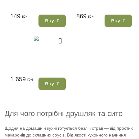
149
869
грн
грн
Buy
Buy
1 659
грн
Buy
Для чого потрібні друшляк та сито
Щодня на домашній кухні готується безліч страв — від простих
макаронів до складних соусів. Від якості кухонного начиння