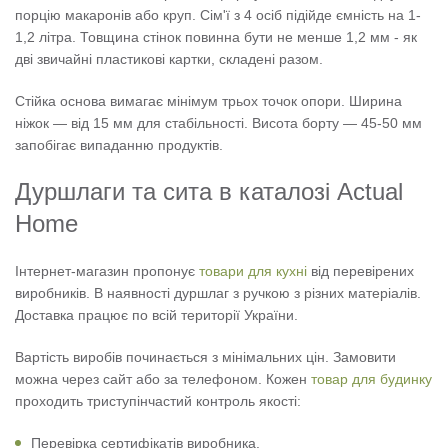
порцію макаронів або круп. Сім'ї з 4 осіб підійде ємність на 1-
1,2 літра. Товщина стінок повинна бути не менше 1,2 мм - як
дві звичайні пластикові картки, складені разом.
Стійка основа вимагає мінімум трьох точок опори. Ширина
ніжок — від 15 мм для стабільності. Висота борту — 45-50 мм
запобігає випаданню продуктів.
Дуршлаги та сита в каталозі Actual
Home
Інтернет-магазин пропонує
товари для кухні
від перевірених
виробників. В наявності дуршлаг з ручкою з різних матеріалів.
Доставка працює по всій території України.
Вартість виробів починається з мінімальних цін. Замовити
можна через сайт або за телефоном. Кожен
товар для будинку
проходить триступінчастий контроль якості:
Перевірка сертифікатів виробника.