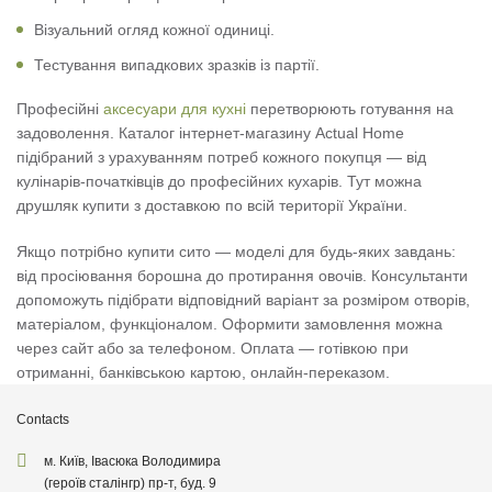
Візуальний огляд кожної одиниці.
Тестування випадкових зразків із партії.
Професійні
аксесуари для кухні
перетворюють готування на
задоволення. Каталог інтернет-магазину Actual Home
підібраний з урахуванням потреб кожного покупця — від
кулінарів-початківців до професійних кухарів. Тут можна
друшляк купити з доставкою по всій території України.
Якщо потрібно купити сито — моделі для будь-яких завдань:
від просіювання борошна до протирання овочів. Консультанти
допоможуть підібрати відповідний варіант за розміром отворів,
матеріалом, функціоналом. Оформити замовлення можна
через сайт або за телефоном. Оплата — готівкою при
отриманні, банківською картою, онлайн-переказом.
Contacts
м. Київ, Івасюка Володимира
(героїв сталінгр) пр-т, буд. 9