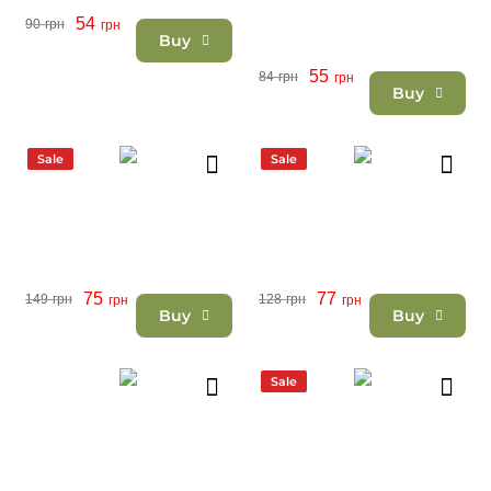
54
90
грн
грн
Buy
55
84
грн
грн
Buy
Sale
Sale
75
77
149
грн
128
грн
грн
грн
Buy
Buy
Sale