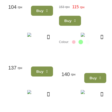
104
115
153
грн
грн
грн
Buy
Buy
Colour:
137
грн
Buy
140
грн
Buy