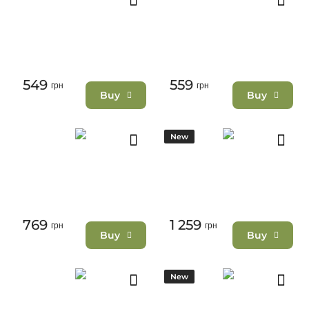
549
559
грн
грн
Buy
Buy
New
769
1 259
грн
грн
Buy
Buy
New