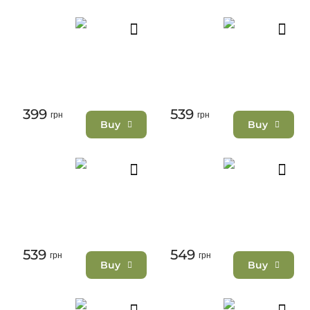
399
539
грн
грн
Buy
Buy
539
549
грн
грн
Buy
Buy