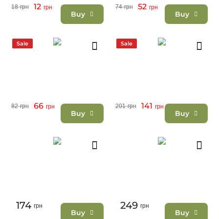
12
52
18
грн
74
грн
грн
грн
Buy
Buy
Sale
Sale
66
141
82
грн
201
грн
грн
грн
Buy
Buy
174
249
грн
грн
Buy
Buy