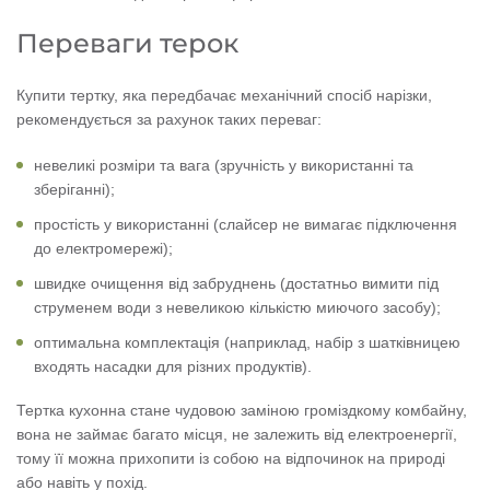
Переваги терок
Купити тертку, яка передбачає механічний спосіб нарізки,
рекомендується за рахунок таких переваг:
невеликі розміри та вага (зручність у використанні та
зберіганні);
простість у використанні (слайсер не вимагає підключення
до електромережі);
швидке очищення від забруднень (достатньо вимити під
струменем води з невеликою кількістю миючого засобу);
оптимальна комплектація (наприклад, набір з шатківницею
входять насадки для різних продуктів).
Тертка кухонна стане чудовою заміною громіздкому комбайну,
вона не займає багато місця, не залежить від електроенергії,
тому її можна прихопити із собою на відпочинок на природі
або навіть у похід.