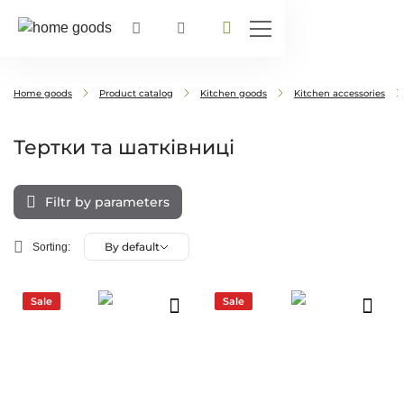
Home goods
Product catalog
Kitchen goods
Kitchen accessories
Тертки та шатківниці
Filtr by parameters
By default
Sorting:
Sale
Sale