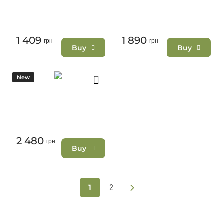
1 409
1 890
грн
грн
Buy
Buy
New
2 480
грн
Buy
1
2