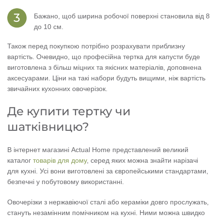
Бажано, щоб ширина робочої поверхні становила від 8
до 10 см.
Також перед покупкою потрібно розрахувати приблизну
вартість. Очевидно, що професійна тертка для капусти буде
виготовлена ​​з більш міцних та якісних матеріалів, доповнена
аксесуарами. Ціни на такі набори будуть вищими, ніж вартість
звичайних кухонних овочерізок.
Де купити тертку чи
шатківницю?
В інтернет магазині Actual Home представлений великий
каталог
товарів для дому
, серед яких можна знайти нарізачі
для кухні. Усі вони виготовлені за європейськими стандартами,
безпечні у побутовому використанні.
Овочерізки з нержавіючої сталі або кераміки довго прослужать,
стануть незамінним помічником на кухні. Ними можна швидко