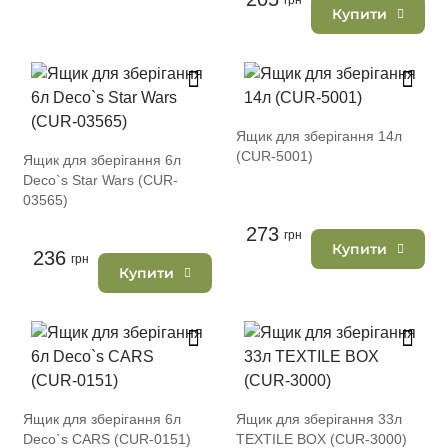
грн
Купити
Ящик для зберігання 14л
(CUR-5001)
Ящик для зберігання 6л
Deco`s Star Wars (CUR-
03565)
273
грн
Купити
236
грн
Купити
Ящик для зберігання 6л
Ящик для зберігання 33л
Deco`s CARS (CUR-0151)
TEXTILE BOX (CUR-3000)