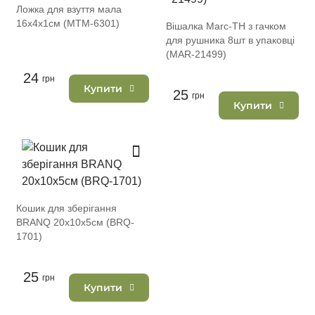
Ложка для взуття мала
16х4х1см (MTM-6301)
Вішалка Marc-TH з гачком
для рушника 8шт в упаковці
(MAR-21499)
24
грн
Купити
25
грн
Купити
Кошик для зберігання
BRANQ 20х10х5см (BRQ-
1701)
25
грн
Купити