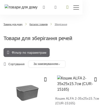
Товари для дому
Каталог товарів
Зберігання
Товари для зберігання речей
Фільтр по параметрам
За замовчуванням
Сортування
Кошик ALFA 2-35х25х15.7см
(CUR-15165)