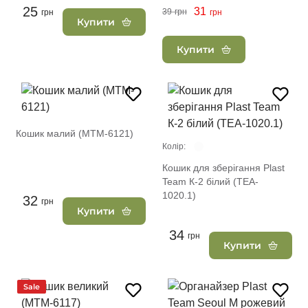
25
31
39
грн
грн
грн
Купити
Купити
Кошик малий (MTM-6121)
Колір:
Кошик для зберігання Plast
Team К-2 білий (TEA-
1020.1)
32
грн
Купити
34
грн
Купити
Sale