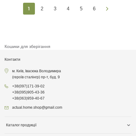
1
2
3
4
5
6
Кошики для зберігання
Контакти
м. Київ, Івасюка Володимира
(героїв сталінгр) пр-т, буд. 9
+38
(097)
171-39-02
+38
(095)
905-43-36
+38
(063)
959-40-67
actual.home.shop@gmail.com
Каталог продукції