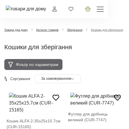
Товари для дому
Каталог товарів
Зберігання
Кошики для зберігання
Кошики для зберігання
Фільтр по параметрам
За замовчуванням
Сортування
Футляр для дрібниць
великий (CUR-7747)
Кошик ALFA 2-35х25х15.7см
(CUR-15165)