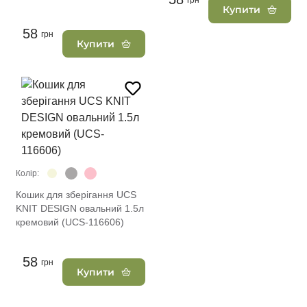
грн
Купити
58
грн
Купити
Колір:
Кошик для зберігання UCS
KNIT DESIGN овальний 1.5л
кремовий (UCS-116606)
58
грн
Купити