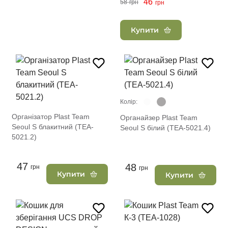
46
58
грн
грн
Купити
Колір:
Організатор Plast Team
Органайзер Plast Team
Seoul S блакитний (TEA-
Seoul S білий (TEA-5021.4)
5021.2)
47
48
грн
грн
Купити
Купити