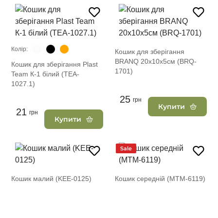
Колір:
Кошик для зберігання
BRANQ 20х10х5см (BRQ-
Кошик для зберігання Plast
1701)
Team К-1 білий (TEA-
1027.1)
25
грн
Купити
21
грн
Купити
Sale
Кошик малий (KEE-0125)
Кошик середній (MTM-6119)