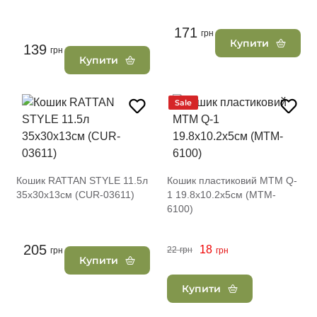
171
грн
Купити
139
грн
Купити
Sale
Кошик RATTAN STYLE 11.5л
Кошик пластиковий MTM Q-
35х30х13см (CUR-03611)
1 19.8х10.2х5см (MTM-
6100)
205
18
22
грн
грн
грн
Купити
Купити