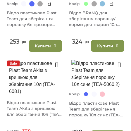
Колір:
+1
Колір:
+1
Відро пластикове Plast
Відро BRANQ для
Team для зберігання
зберігання порошку/
порошку 6л прозоре
корми для тварин 10л
(TEA-5058.1)
салатове (BRQ-1311.2)
253
324
грн
грн
Купити
Купити
Sale
Колір:
Відро пластикове Plast
Відро пластикове Plast
Team Akita з кришкою
Team для зберігання
для зберігання 10л (TEA-
порошку 10л синє (TEA-
6081)
5060.2)