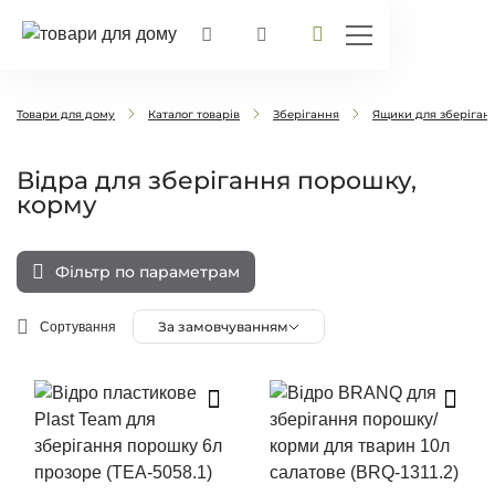
Товари для дому
Каталог товарів
Зберігання
Ящики для зберіган
Відра для зберігання порошку,
корму
Фільтр по параметрам
За замовчуванням
Сортування