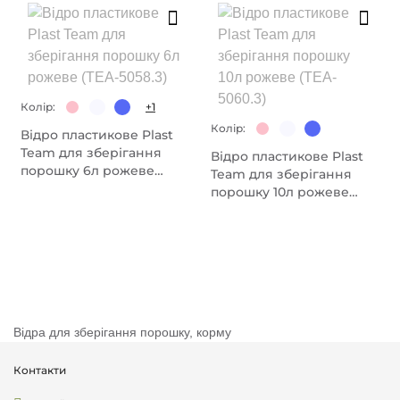
Колір:
+1
Колір:
Відро пластикове Plast
Team для зберігання
Відро пластикове Plast
порошку 6л рожеве
Team для зберігання
(TEA-5058.3)
порошку 10л рожеве
(TEA-5060.3)
Відра для зберігання порошку, корму
Контакти