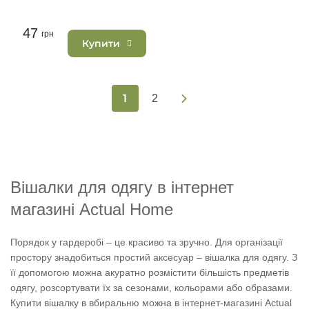
47
грн
Купити
1
2
Вішалки для одягу в інтернет
магазині Actual Home
Порядок у гардеробі – це красиво та зручно. Для організації
простору знадобиться простий аксесуар – вішалка для одягу. З
її допомогою можна акуратно розмістити більшість предметів
одягу, розсортувати їх за сезонами, кольорами або образами.
Купити вішалку в вбиральню можна в інтернет-магазині Actual