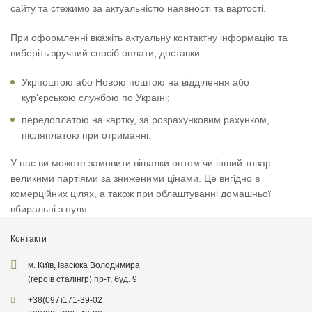
сайту та стежимо за актуальністю наявності та вартості.
При оформленні вкажіть актуальну контактну інформацію та
виберіть зручний спосіб оплати, доставки:
Укрпоштою або Новою поштою на відділення або
кур'єрською службою по Україні;
передоплатою на картку, за розрахунковим рахунком,
післяплатою при отриманні.
У нас ви можете замовити вішалки оптом чи інший товар
великими партіями за зниженими цінами. Це вигідно в
комерційних цілях, а також при облаштуванні домашньої
вбиральні з нуля.
Контакти
м. Київ, Івасюка Володимира
(героїв сталінгр) пр-т, буд. 9
+38
(097)
171-39-02