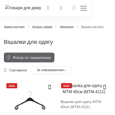
Товари для дому
Каталог товарів
Зберігання
Вішалки для одягу
Вішалки для одягу
Фільтр по параметрам
За замовчуванням
Сортування
Sale
Sale
Вішалка для одягу MTM
40см (MTM-4111)