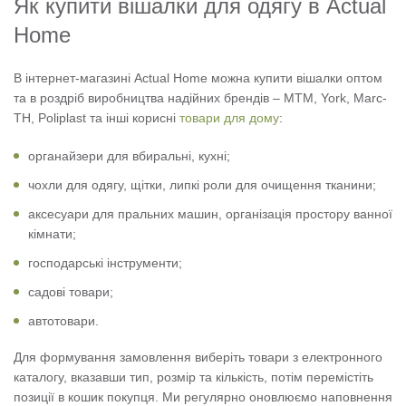
Як купити вішалки для одягу в Actual
Home
В інтернет-магазині Actual Home можна купити вішалки оптом
та в роздріб виробництва надійних брендів – МТМ, York, Marc-
TH, Poliplast та інші корисні
товари для дому
:
органайзери для вбиральні, кухні;
чохли для одягу, щітки, липкі роли для очищення тканини;
аксесуари для пральних машин, організація простору ванної
кімнати;
господарські інструменти;
садові товари;
автотовари.
Для формування замовлення виберіть товари з електронного
каталогу, вказавши тип, розмір та кількість, потім перемістіть
позиції в кошик покупця. Ми регулярно оновлюємо наповнення