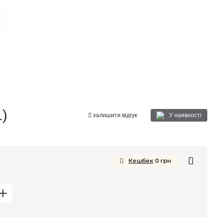
)
У наявності
залишити відгук
Кешбек
0
грн