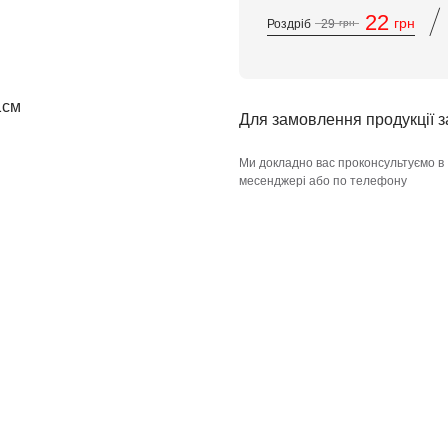
/
22
грн
Роздріб
29
грн
Для замовлення продукції 
Ми докладно вас проконсультуємо в
месенджері або по телефону