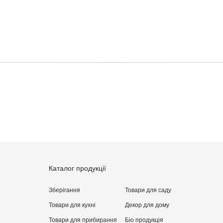
овару
ти відгук
Каталог продукції
Зберігання
Товари для саду
Товари для кухні
Декор для дому
Товари для прибирання
Бiо продукція