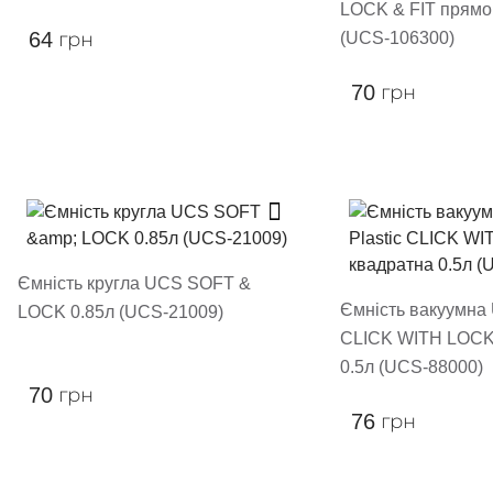
LOCK & FIT прямо
64
грн
(UCS-106300)
70
грн
Ємність кругла UCS SOFT &
Ємність вакуумна 
LOCK 0.85л (UCS-21009)
CLICK WITH LOCK
0.5л (UCS-88000)
70
грн
76
грн