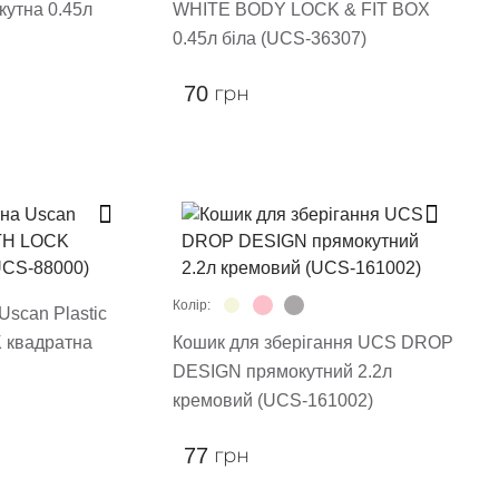
кутна 0.45л
WHITE BODY LOCK & FIT BOX
0.45л біла (UCS-36307)
70
грн
Колір:
Uscan Plastic
 квадратна
Кошик для зберігання UCS DROP
DESIGN прямокутний 2.2л
кремовий (UCS-161002)
77
грн