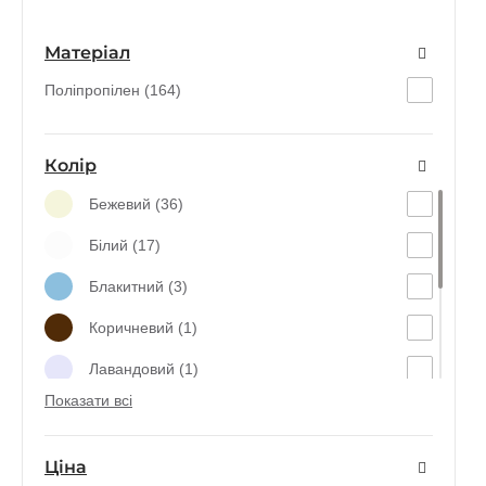
Матеріал
Поліпропілен (164)
Колір
Бежевий (36)
Білий (17)
Блакитний (3)
Коричневий (1)
Лавандовий (1)
Показати всі
Прозорий (34)
Рожевий (29)
Ціна