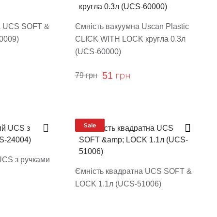
а UCS SOFT &
Ємність вакуумна Uscan Plastic
0009)
CLICK WITH LOCK кругла 0.3л
(UCS-60000)
51
грн
79
грн
Sale
UCS з ручками
Ємність квадратна UCS SOFT &
LOCK 1.1л (UCS-51006)