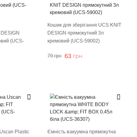
Кошик для зберігання UCS KNIT
 DESIGN
DESIGN прямокутний 3л
овий (UCS-
кремовий (UCS-59002)
63
грн
79
грн
Uscan Plastic
Ємність вакуумна прямокутна