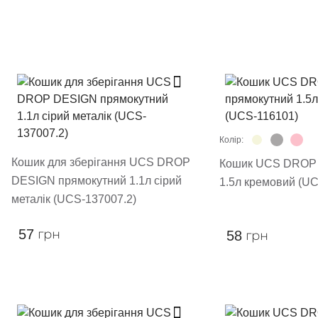
Колір:
Кошик для зберігання UCS DROP
Кошик UCS DROP 
DESIGN прямокутний 1.1л сірий
1.5л кремовий (U
металік (UCS-137007.2)
57
грн
58
грн