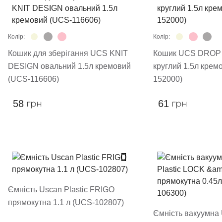
Колір:
Колір:
Кошик для зберігання UCS KNIT
Кошик UCS DROP
DESIGN овальний 1.5л кремовий
круглий 1.5л крем
(UCS-116606)
152000)
58
грн
61
грн
Ємність Uscan Plastic FRIGO
прямокутна 1.1 л (UCS-102807)
Ємність вакуумна 