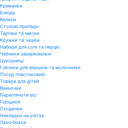
Креманки
Блюда
Келихи
Столові прилади
Тарілки та миски
Кружки та чашки
Набори для солі та перцю
Чайники заварювальні
Цукорниці
Глечики для вершків та молочники
Посуд пластиковий
Товари для дітей
Ванночки
Переглянути всi
Горщики
Сходинки
Накладки на унітаз
Ланч-бокси