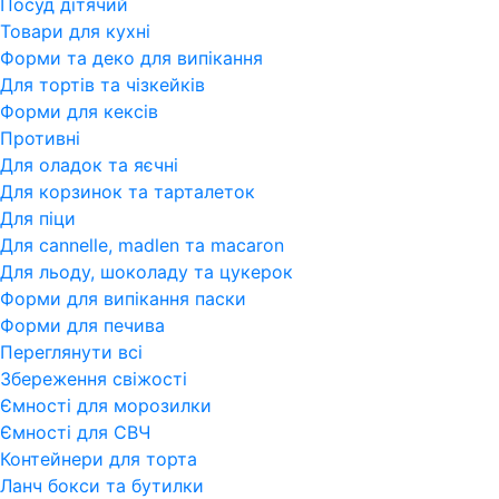
Посуд дітячий
Товари для кухні
Форми та деко для випікання
Для тортів та чізкейків
Форми для кексів
Противні
Для оладок та яєчні
Для корзинок та тарталеток
Для піци
Для cannelle, madlen та macaron
Для льоду, шоколаду та цукерок
Форми для випікання паски
Форми для печива
Переглянути всi
Збереження свіжості
Ємності для морозилки
Ємності для СВЧ
Контейнери для торта
Ланч бокси та бутилки