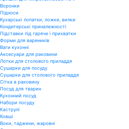
Воронки
Підноси
Кухарські лопатки, ложки, вилки
Кондитерські приналежності
Підставки під гаряче і прихватки
Форми для вареників
Ваги кухонні
Аксесуари для раковини
Лотки для столового приладдя
Сушарки для посуду
Сушарки для столового приладдя
Сітка в раковину
Посуд для тварин
Кухонний посуд
Набори посуду
Каструлі
Ковші
Воки, таджини, жаровні