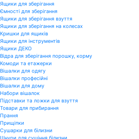
Ящики для зберігання
Ємності для зберігання
Ящики для зберігання взуття
Ящики для зберігання на колесах
Кришки для ящиків
Ящики для інструментів
Ящики ДЕКО
Відра для зберігання порошку, корму
Комоди та етажерки
Вішалки для одягу
Вішалки професійні
Вішалки для дому
Набори вішалок
Підставки та ложки для взуття
Товари для прибирання
Прання
Прищіпки
Сушарки для білизни
Шнури для сушіння білизни