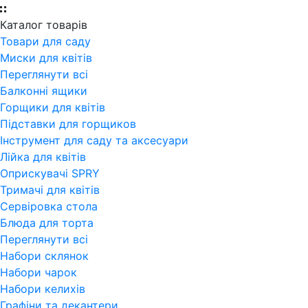
Каталог товарів
Товари для саду
Миски для квітів
Переглянути всi
Балконні ящики
Горщики для квітів
Підставки для горщиков
Інструмент для саду та аксесуари
Лійка для квітів
Оприскувачі SPRY
Тримачі для квітів
Сервіровка стола
Блюда для торта
Переглянути всi
Набори склянок
Набори чарок
Набори келихів
Графіни та декантери