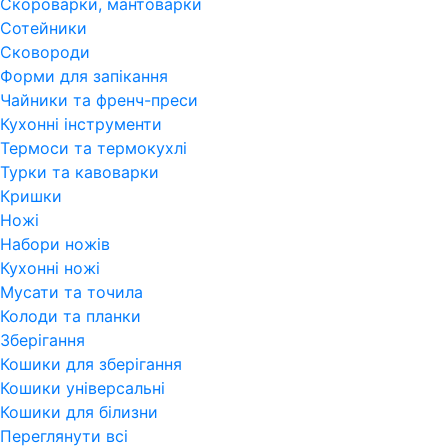
Скороварки, мантоварки
Сотейники
Сковороди
Форми для запікання
Чайники та френч-преси
Кухонні інструменти
Термоси та термокухлі
Турки та кавоварки
Кришки
Ножі
Набори ножів
Кухонні ножі
Мусати та точила
Колоди та планки
Зберігання
Кошики для зберігання
Кошики універсальні
Кошики для білизни
Переглянути всi