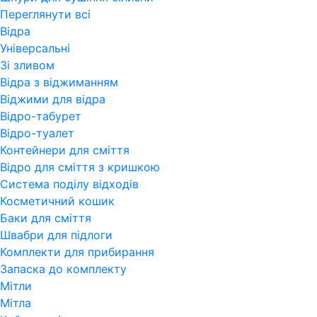
Переглянути всi
Відра
Універсальні
Зі зливом
Відра з віджиманням
Віджими для відра
Відро-табурет
Відро-туалет
Контейнери для сміття
Відро для сміття з кришкою
Система поділу відходів
Косметичний кошик
Баки для сміття
Швабри для підлоги
Комплекти для прибирання
Запаска до комплекту
Мітли
Мітла