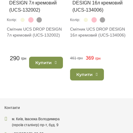
Колір:
Колір:
Смітник UCS DROP DESIGN
Смітник UCS DROP DESIGN
7л кремовий (UCS-132002)
16л кремовий (UCS-134006)
290
369
461
грн
грн
грн
Купити
Купити
Контакти
м. Київ, Івасюка Володимира
(героїв сталінгр) пр-т, буд. 9