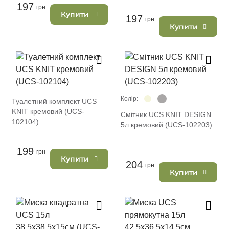
197
грн
Купити
197
грн
Купити
Колір:
Туалетний комплект UCS
KNIT кремовий (UCS-
Смітник UCS KNIT DESIGN
102104)
5л кремовий (UCS-102203)
199
грн
Купити
204
грн
Купити