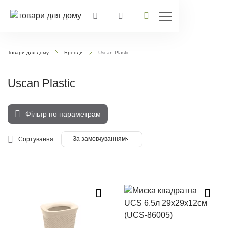
Товари для дому
Бренди
Uscan Plastic
Uscan Plastic
Фільтр по параметрам
За замовчуванням
Сортування