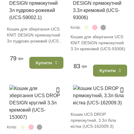
Колір:
Кошик для зберігання UCS
KNIT DESIGN прямокутний
Кошик для зберігання UCS
3л пудрово-рожевий (UCS-
KNIT DESIGN прямокутний
59002.1)
3.3л кремовий (UCS-93006)
79
грн
Купити
83
грн
Купити
Кошик UCS DROP
прямокутний, 3.3л біла
кістка (UCS-162009.3)
Колір: