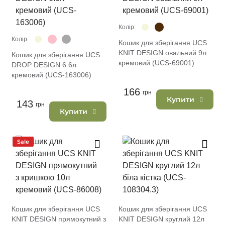
Колір:
Колір:
Кошик для зберігання UCS
KNIT DESIGN овальний 9л
Кошик для зберігання UCS
кремовий (UCS-69001)
DROP DESIGN 6.6л
кремовий (UCS-163006)
166
грн
Купити
143
грн
Купити
Sale
Кошик для зберігання UCS
Кошик для зберігання UCS
KNIT DESIGN прямокутний з
KNIT DESIGN круглий 12л