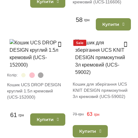
Купити
кремовий (UCS-116606)
58
грн
Купити
Sale
Колір:
Кошик для зберігання UCS
Кошик UCS DROP DESIGN
KNIT DESIGN прямокутний
круглий 1.5л кремовий
3л кремовий (UCS-59002)
(UCS-152000)
61
63
79
грн
грн
грн
Купити
Купити