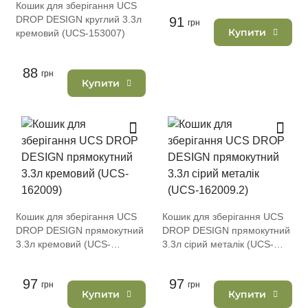
Кошик для зберігання UCS
DROP DESIGN круглий 3.3л
91
грн
Купити
кремовий (UCS-153007)
88
грн
Купити
Кошик для зберігання UCS
Кошик для зберігання UCS
DROP DESIGN прямокутний
DROP DESIGN прямокутний
3.3л кремовий (UCS-
3.3л сірий металік (UCS-
162009)
162009.2)
97
97
грн
грн
Купити
Купити