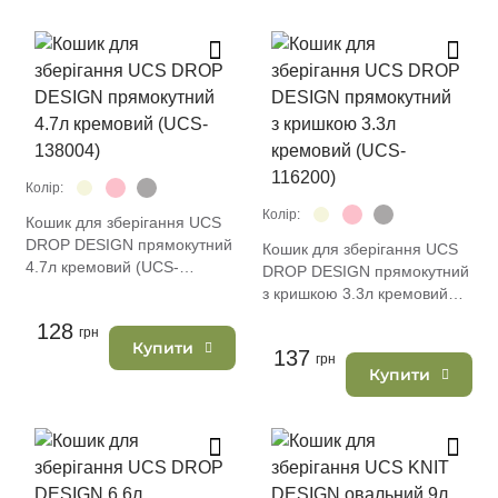
Колір:
Колір:
Кошик для зберігання UCS
DROP DESIGN прямокутний
Кошик для зберігання UCS
4.7л кремовий (UCS-
DROP DESIGN прямокутний
138004)
з кришкою 3.3л кремовий
(UCS-116200)
128
грн
Купити
137
грн
Купити