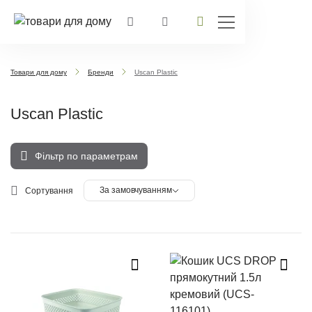
Товари для дому
Бренди
Uscan Plastic
Uscan Plastic
Фільтр по параметрам
За замовчуванням
Сортування