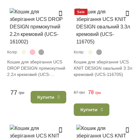
Sale
Колір:
Колір:
Кошик для зберігання UCS
Кошик для зберігання UCS
DROP DESIGN прямокутний
KNIT DESIGN овальний 3.3л
2.2л кремовий (UCS-
кремовий (UCS-116705)
161002)
77
78
87
грн
грн
грн
Купити
Купити