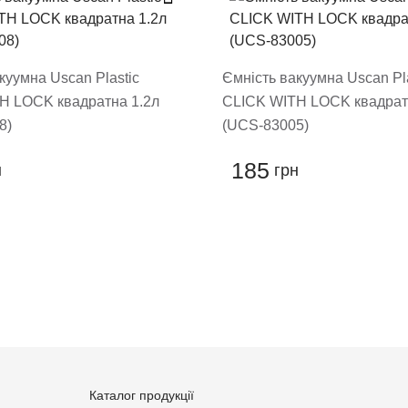
куумна Uscan Plastic
Ємність вакуумна Uscan Pla
H LOCK квадратна 1.2л
CLICK WITH LOCK квадрат
8)
(UCS-83005)
185
н
грн
ти відгук
Каталог продукції