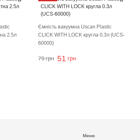
stic
Ємність вакуумна Uscan Plastic
на 2.5л
CLICK WITH LOCK кругла 0.3л (UCS-
60000)
51
79
грн
грн
Меню