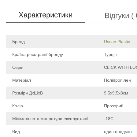
Характеристики
Відгуки ( 
Бренд
Uscan Plastic
Країна реєстрації бренду
Турція
Серія
CLICK WITH LO
Матеріал
Поліпропілен
Розміри ДхШхВ
9.5х9.5х8см
Колір
Прозорий
Мінімальна температура експлуатації
-18С
Вид
один предмет