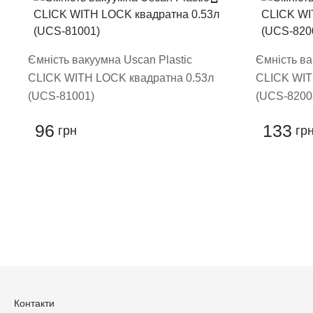
Ємність вакуумна Uscan Plastic
Ємність ва
CLICK WITH LOCK квадратна 0.53л
CLICK WIT
(UCS-81001)
(UCS-8200
96
133
грн
гр
Залиши
Контакти