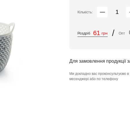
Кількість:
/
61
грн
Роздріб
Опт
Для замовлення продукції 
Ми докладно вас проконсультуємо в
месенджері або по телефону