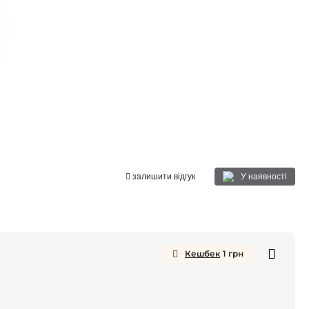
У наявності
залишити відгук
Кешбек
1
грн