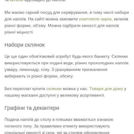
Ми маємо гарний посуд для сервірування, в тому числі набори
для напоїв. На сайті можна замовити
комплекти чарок
, келихів
різної форми, об'єму. Можна підібрати ємності для напоїв
різної міцності.
Набори склянок
Це ще один обов'язковий атрибут будь-якого банкету. Склянки
використовуються при подачі води, різних прохолодних напоїв:
узвару, лимонаду, соку. З урахуванням призначення
вибирають їх різної форми, обсягу.
Без переплат купити
склянки
можна у нас.
Товари для дому
у
нашому магазині доступні у великому асортименті.
Графіни та декантери
Подача напоїв до столу в пляшках вважається ознакою
поганого тону. За правилами етикету використовують
спеціальні ємності зі скла, які за стилем оформлення