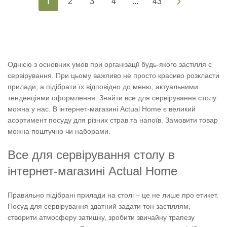
1
2
3
4
...
43
Однією з основних умов при організації будь-якого застілля є
сервірування. При цьому важливо не просто красиво розкласти
прилади, а підібрати їх відповідно до меню, актуальними
тенденціями оформлення. Знайти все для сервірування столу
можна у нас. В інтернет-магазині Actual Home є великий
асортимент посуду для різних страв та напоїв. Замовити товар
можна поштучно чи наборами.
Все для сервірування столу в
інтернет-магазині Actual Home
Правильно підібрані прилади на столі – це не лише про етикет.
Посуд для сервірування здатний задати тон застіллям,
створити атмосферу затишку, зробити звичайну трапезу