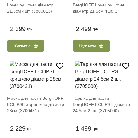
Lover by Lover діаметр
BergHOFF Lover by Lover
21.5см 4шт. (3800013)
діаметр 21.5см 4шт.
(3800009)
2 399
2 499
грн
грн
Купити
Купити
Миска для пасти BergHOFF
Тарілка для пасти
ECLIPSE з кришкою діаметр
BergHOFF ECLIPSE діаметр
28см (3700431)
24.5см 2 шт. (3705000)
2 229
1 499
грн
грн