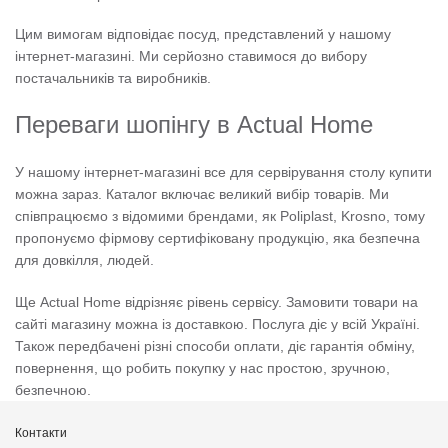
Цим вимогам відповідає посуд, представлений у нашому
інтернет-магазині. Ми серйозно ставимося до вибору
постачальників та виробників.
Переваги шопінгу в Actual Home
У нашому інтернет-магазині все для сервірування столу купити
можна зараз. Каталог включає великий вибір товарів. Ми
співпрацюємо з відомими брендами, як Poliplast, Krosno, тому
пропонуємо фірмову сертифіковану продукцію, яка безпечна
для довкілля, людей.
Ще Actual Home відрізняє рівень сервісу. Замовити товари на
сайті магазину можна із доставкою. Послуга діє у всій Україні.
Також передбачені різні способи оплати, діє гарантія обміну,
повернення, що робить покупку у нас простою, зручною,
безпечною.
Контакти