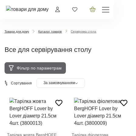
Товари для дому
Каталог товарів
Сервіровка стола
Все для сервірування столу
Фільтр по параметрам
За замовчуванням
Сортування
Тарілка жовта BergHOFF
Тарілка фіолетова