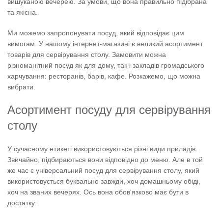
вишуканою вечерею. За умови, що вона правильно підібрана
та якісна.
Ми можемо запропонувати посуд, який відповідає цим
вимогам. У нашому інтернет-магазині є великий асортимент
товарів для сервірування столу. Замовити можна
різноманітний посуд як для дому, так і закладів громадського
харчування: ресторанів, барів, кафе. Розкажемо, що можна
вибрати.
Асортимент посуду для сервірування
столу
У сучасному етикеті використовуються різні види приладів.
Звичайно, підбираються вони відповідно до меню. Але в той
же час є універсальний посуд для сервірування столу, який
використовується буквально завжди, хоч домашньому обіді,
хоч на званих вечерях. Ось вона обов'язково має бути в
достатку: