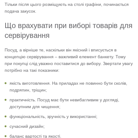
Тільки після цього розміщують на столі графіни, починається
подача закусок.
Що врахувати при виборі товарів для
сервірування
Посуд, а вірніше те, наскільки він якісний і вписується в
концепцію сервірування – важливий елемент банкету. Тому
при покупці слід уважно поставитися до вибору. Звертати увагу
потрібно на такі показники:
якість виготовлення. На приладах не повинно бути сколів,
подряпин, тріщин;
практичність. Посуд має бути невибагливим у догляді,
доступним для чищення;
функціональність, зручність у використанні;
сучасний дизайн;
баланс вартості та якості.