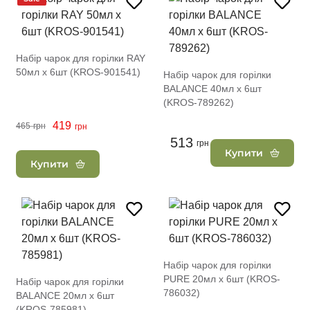
Набір чарок для горілки RAY
50мл х 6шт (KROS-901541)
Набір чарок для горілки
BALANCE 40мл х 6шт
(KROS-789262)
419
465
грн
грн
513
грн
Купити
Купити
Набір чарок для горілки
PURE 20мл х 6шт (KROS-
Набір чарок для горілки
786032)
BALANCE 20мл х 6шт
(KROS-785981)