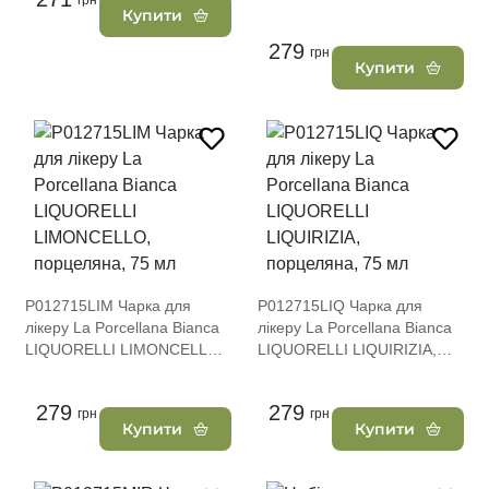
грн
порцеляна, 75 мл
Купити
279
грн
Купити
P012715LIM Чарка для
P012715LIQ Чарка для
лікеру La Porcellana Bianca
лікеру La Porcellana Bianca
LIQUORELLI LIMONCELLO,
LIQUORELLI LIQUIRIZIA,
порцеляна, 75 мл
порцеляна, 75 мл
279
279
грн
грн
Купити
Купити