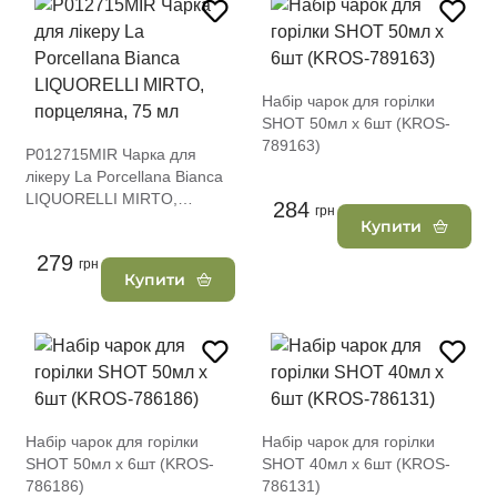
Набір чарок для горілки
SHOT 50мл х 6шт (KROS-
789163)
P012715MIR Чарка для
лікеру La Porcellana Bianca
LIQUORELLI MIRTO,
284
грн
порцеляна, 75 мл
Купити
279
грн
Купити
Набір чарок для горілки
Набір чарок для горілки
SHOT 50мл х 6шт (KROS-
SHOT 40мл х 6шт (KROS-
786186)
786131)