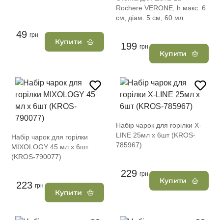
Rochere VERONE, h макс. 6
см, діам. 5 см, 60 мл
49
грн
Купити
199
грн
Купити
Набір чарок для горілки X-
LINE 25мл х 6шт (KROS-
Набір чарок для горілки
785967)
MIXOLOGY 45 мл х 6шт
(KROS-790077)
229
грн
Купити
223
грн
Купити