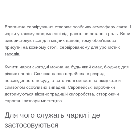
Елегантне сервірування створює особливу атмосферу свята. І
чарки у такому оформленні відіграють не останню роль. Вони
використовуються для міцних напоїв, тому обов'язково
присутні на кожному столі, сервірованому для урочистих
заходів.
Купити чарки сьогодні можна на будь-який смак, бюджет, для
різних напоїв. Склянка давно перейшла в розряд
повсякденного посуду, а витончені ємності на ніжці стали
символом особливих випадків. Європейські виробники
дотримуються вікових традицій склоробства, створюючи
справжні витвори мистецтва.
Для чого служать чарки і де
застосовуються