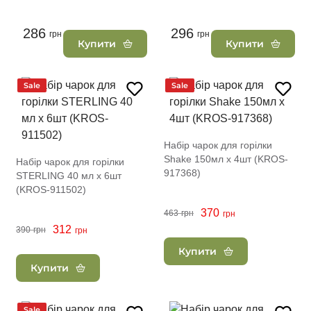
286
296
грн
грн
Купити
Купити
Sale
Sale
Набір чарок для горілки
Shake 150мл х 4шт (KROS-
Набір чарок для горілки
917368)
STERLING 40 мл х 6шт
(KROS-911502)
370
463
грн
грн
312
390
грн
грн
Купити
Купити
Sale