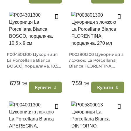
P004301300 Цукорниця
P003801300 Цукорниця з
La Porcellana Bianca
ложкою La Porcellana
BOSCO, порцеляна, 10,5 х
Bianca FLORENTINA,
9 см
порцеляна, 270 мл
679
759
грн
грн
Купити
Купити