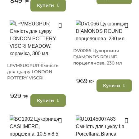
849
грн
Купити
DV0066 Цукорниця
DIAMONDS ROUND
порцелянова, 230 мл
LPVMSUGPUR Ємність
для цукру LONDON
POTTERY VISCRI
969
грн
MEADOW, кераміка, 300
Купити
мл
929
грн
Купити