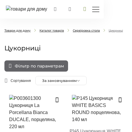
Товари для дому
Каталог товарів
Сервіровка стола
Цукорниці
Цукорниці
Фільтр по параметрам
За замовчуванням
Сортування
P145 Цукорниця WHITE