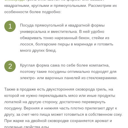
квадратными, круглыми и прямоугольными. Рассмотрим их
особенности более подробно:
Посуда прямоугольной и квадратной формы
универсальна и вместительна. В ней удобно
обжаривать тонко нарезанный бекон, стейки из
лосося, болгарские перцы в маринаде и готовить
много других блюд.
Круглая форма сама по себе более компактна,
поэтому такие посудины оптимально подходят для
электро- или варочных панелей из стеклокерамики.
Также в продаже есть двухсторонняя сковорода гриль, на
которой не нужно перекладывать мясо или иные продукты
лопаткой на другую сторону, достаточно перевернуть
посудину. Верхняя и нижняя часть плотно прилегают друг к
другу, за счет чего пища может готовиться в собственном соку.
При жарке на двойной сковородке сохраняется аромат и
полезные свойства еды.