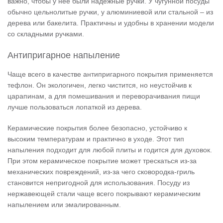
важно, чтобы у нее были надежные ручки. У чугунной посуды
обычно цельнолитые ручки, у алюминиевой или стальной – из
дерева или бакелита. Практичны и удобны в хранении модели
со складными ручками.
Антипригарное напыление
Чаще всего в качестве антипригарного покрытия применяется
тефлон. Он экологичен, легко чистится, но неустойчив к
царапинам, а для помешивания и переворачивания пищи
лучше пользоваться лопаткой из дерева.
Керамические покрытия более безопасно, устойчиво к
высоким температурам и практично в уходе. Этот тип
напыления подходит для любой плиты и годится для духовок.
При этом керамическое покрытие может трескаться из-за
механических повреждений, из-за чего сковородка-гриль
становится непригодной для использования. Посуду из
нержавеющей стали чаще всего покрывают керамическим
напылением или эмалированным.