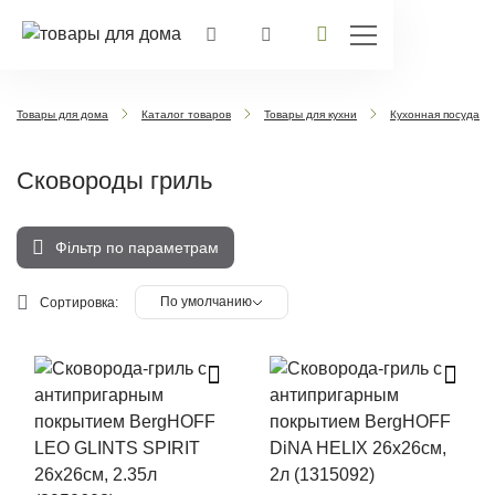
Товары для дома
Каталог товаров
Товары для кухни
Кухонная посуда
Сковороды гриль
Фільтр по параметрам
По умолчанию
Сортировка: