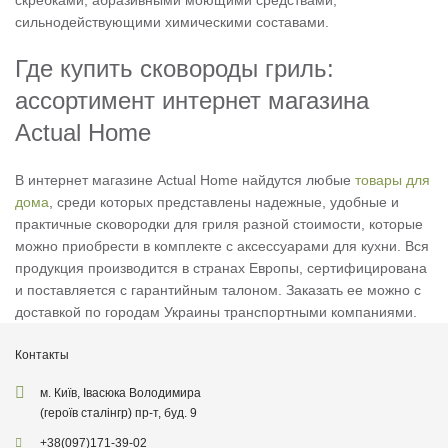
скребками, абразивными моющими средствами,
сильнодействующими химическими составами.
Где купить сковороды гриль:
ассортимент интернет магазина
Actual Home
В интернет магазине Actual Home найдутся любые
товары для
дома
, среди которых представлены надежные, удобные и
практичные сковородки для гриля разной стоимости, которые
можно приобрести в комплекте с аксессуарами для кухни. Вся
продукция производится в странах Европы, сертифицирована
и поставляется с гарантийным талоном. Заказать ее можно с
доставкой по городам Украины транспортными компаниями.
Контакты
м. Київ, Івасюка Володимира
(героїв сталінгр) пр-т, буд. 9
+38
(097)
171-39-02