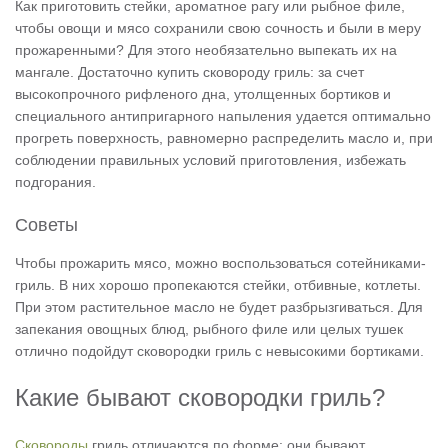
Как приготовить стейки, ароматное рагу или рыбное филе,
чтобы овощи и мясо сохранили свою сочность и были в меру
прожаренными? Для этого необязательно выпекать их на
мангале. Достаточно купить сковороду гриль: за счет
высокопрочного рифленого дна, утолщенных бортиков и
специального антипригарного напыления удается оптимально
прогреть поверхность, равномерно распределить масло и, при
соблюдении правильных условий приготовления, избежать
подгорания.
Советы
Чтобы прожарить мясо, можно воспользоваться сотейниками-
гриль. В них хорошо пропекаются стейки, отбивные, котлеты.
При этом растительное масло не будет разбрызгиваться. Для
запекания овощных блюд, рыбного филе или целых тушек
отлично подойдут сковородки гриль с невысокими бортиками.
Какие бывают сковородки гриль?
Сковороды
гриль отличаются по форме: они бывают