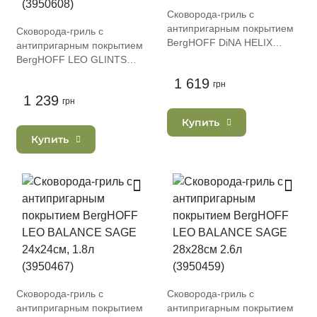
Сковорода-гриль с
антипригарным покрытием
Сковорода-гриль с
BergHOFF DiNA HELIX
антипригарным покрытием
26х26см, 2л (1315092)
BergHOFF LEO GLINTS
SPIRIT 26х26см, 2.35л
1 619
грн
(3950608)
1 239
грн
Купить
Купить
Сковорода-гриль с
Сковорода-гриль с
антипригарным покрытием
антипригарным покрытием