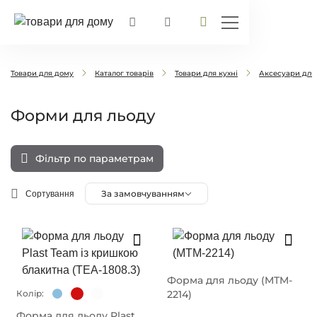
Товари для дому
Каталог товарів
Товари для кухні
Аксесуари для 
Форми для льоду
Фільтр по параметрам
За замовчуванням
Сортування
Форма для льоду (MTM-
Колір:
2214)
Форма для льоду Plast