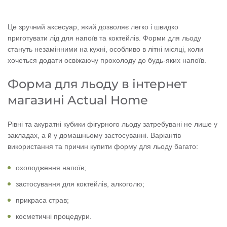
Це зручний аксесуар, який дозволяє легко і швидко
приготувати лід для напоїв та коктейлів. Форми для льоду
стануть незамінними на кухні, особливо в літні місяці, коли
хочеться додати освіжаючу прохолоду до будь-яких напоїв.
Форма для льоду в інтернет
магазині Actual Home
Рівні та акуратні кубики фігурного льоду затребувані не лише у
закладах, а й у домашньому застосуванні. Варіантів
використання та причин купити форму для льоду багато:
охолодження напоїв;
застосування для коктейлів, алкоголю;
прикраса страв;
косметичні процедури.