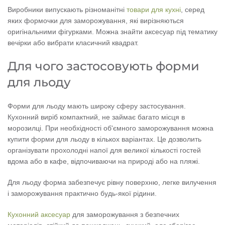
Виробники випускають різноманітні
товари для кухні
, серед
яких формочки для заморожування, які вирізняються
оригінальними фігурками. Можна знайти аксесуар під тематику
вечірки або вибрати класичний квадрат.
Для чого застосовують форми
для льоду
Форми для льоду мають широку сферу застосування.
Кухонний виріб компактний, не займає багато місця в
морозилці. При необхідності об'ємного заморожування можна
купити форми для льоду в кількох варіантах. Це дозволить
організувати прохолодні напої для великої кількості гостей
вдома або в кафе, відпочиваючи на природі або на пляжі.
Для льоду форма забезпечує рівну поверхню, легке вилучення
і заморожування практично будь-якої рідини.
Кухонний аксесуар
для заморожування з безпечних