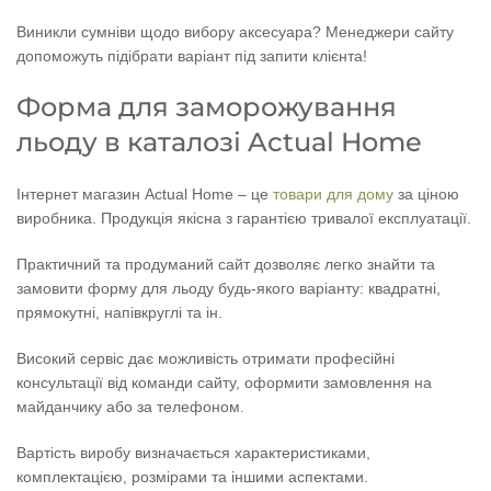
Виникли сумніви щодо вибору аксесуара? Менеджери сайту
допоможуть підібрати варіант під запити клієнта!
Форма для заморожування
льоду в каталозі Actual Home
Інтернет магазин Actual Home – це
товари для дому
за ціною
виробника. Продукція якісна з гарантією тривалої експлуатації.
Практичний та продуманий сайт дозволяє легко знайти та
замовити форму для льоду будь-якого варіанту: квадратні,
прямокутні, напівкруглі та ін.
Високий сервіс дає можливість отримати професійні
консультації від команди сайту, оформити замовлення на
майданчику або за телефоном.
Вартість виробу визначається характеристиками,
комплектацією, розмірами та іншими аспектами.