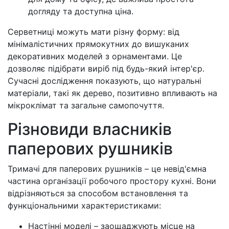
догляду та доступна ціна.
Серветниці можуть мати різну форму: від
мінімалістичних прямокутних до вишуканих
декоративних моделей з орнаментами. Це
дозволяє підібрати виріб під будь-який інтер'єр.
Сучасні дослідження показують, що натуральні
матеріали, такі як дерево, позитивно впливають на
мікроклімат та загальне самопочуття.
Різновиди власників
паперових рушників
Тримачі для паперових рушників – це невід'ємна
частина організації робочого простору кухні. Вони
відрізняються за способом встановлення та
функціональними характеристиками:
Настінні моделі – заощаджують місце на