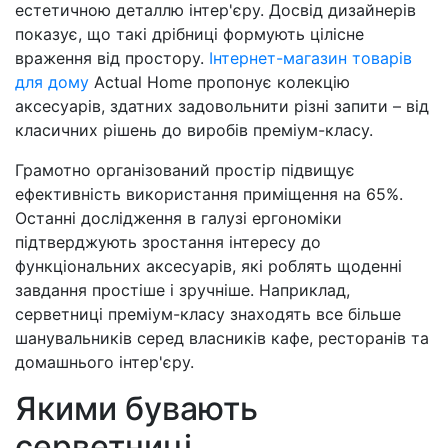
естетичною деталлю інтер'єру. Досвід дизайнерів
показує, що такі дрібниці формують цілісне
враження від простору.
Інтернет-магазин товарів
для дому
Actual Home пропонує колекцію
аксесуарів, здатних задовольнити різні запити – від
класичних рішень до виробів преміум-класу.
Грамотно організований простір підвищує
ефективність використання приміщення на 65%.
Останні дослідження в галузі ергономіки
підтверджують зростання інтересу до
функціональних аксесуарів, які роблять щоденні
завдання простіше і зручніше. Наприклад,
серветниці преміум-класу знаходять все більше
шанувальників серед власників кафе, ресторанів та
домашнього інтер'єру.
Якими бувають
серветниці