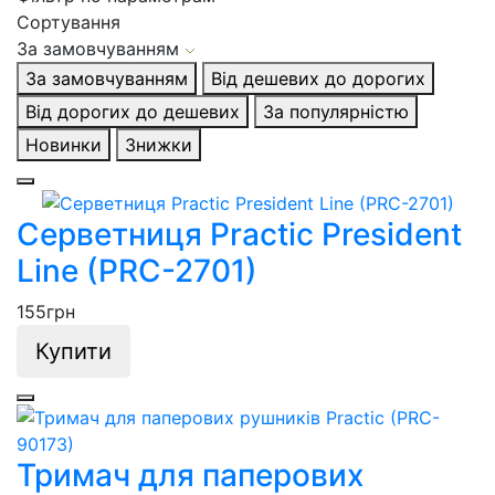
Сортування
За замовчуванням
За замовчуванням
Від дешевих до дорогих
Від дорогих до дешевих
За популярністю
Новинки
Знижки
Серветниця Practic President
Line (PRC-2701)
155
грн
Купити
Тримач для паперових