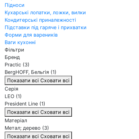
Підноси
Кухарські лопатки, ложки, вилки
Кондитерські приналежності
Підставки під гаряче і прихватки
Форми для вареників
Ваги кухонні
Фільтри
Бренд
Practic (3)
BergHOFF, Бельгія (1)
Показати всі
Сховати всі
Серія
LEO (1)
President Line (1)
Показати всі
Сховати всі
Матеріал
Метал; дерево (3)
Показати всі
Сховати всі