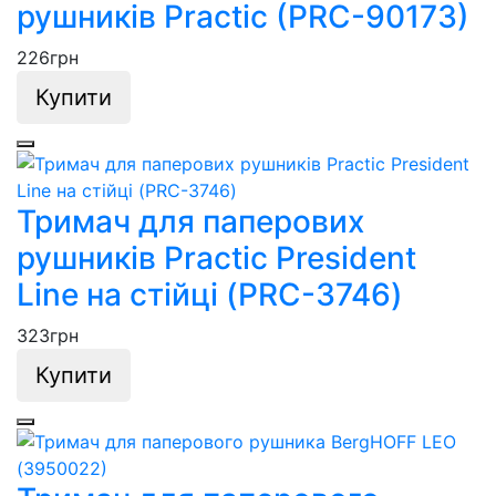
рушників Practic (PRC-90173)
226
грн
Купити
Тримач для паперових
рушників Practic President
Line на стійці (PRC-3746)
323
грн
Купити