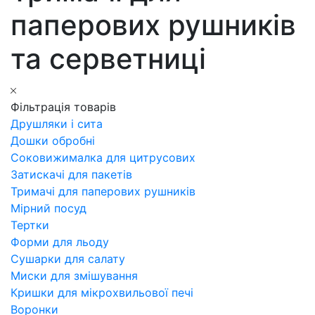
паперових рушників
та серветниці
Фільтрація товарів
Друшляки і сита
Дошки обробні
Соковижималка для цитрусових
Затискачі для пакетів
Тримачі для паперових рушників
Мірний посуд
Тертки
Форми для льоду
Сушарки для салату
Миски для змішування
Кришки для мікрохвильової печі
Воронки