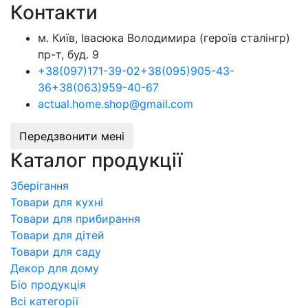
Контакти
м. Київ, Івасюка Володимира (героїв сталінгр)
пр-т, буд. 9
+38
(097)
171-39-02
+38
(095)
905-43-
36
+38
(063)
959-40-67
actual.home.shop@gmail.com
Передзвонити мені
Каталог продукції
Зберігання
Товари для кухні
Товари для прибирання
Товари для дітей
Товари для саду
Декор для дому
Бiо продукція
Всі категорії