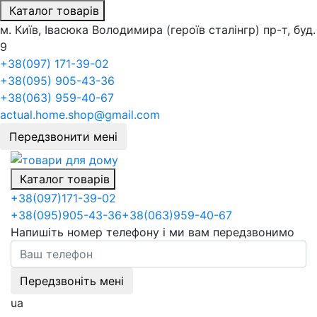
Каталог товарів
м. Київ, Івасюка Володимира (героїв сталінгр) пр-т, буд.
9
+38(097) 171-39-02
+38(095) 905-43-36
+38(063) 959-40-67
actual.home.shop@gmail.com
Передзвонити мені
Каталог товарів
+38
(097)
171-39-02
+38
(095)
905-43-36
+38
(063)
959-40-67
Напишіть номер телефону і ми вам передзвонимо
Передзвоніть мені
ua