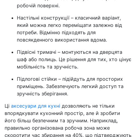
робочій поверхні.
Настільні конструкції – класичний варіант,
який можна легко переміщати залежно від
потреби. Відмінно підходять для
повсякденного використання вдома.
Підвісні тримачі – монтуються на дверцята
шаф або полиць. Це рішення для тих, хто цінує
мобільність та зручність.
Підлогові стійки – підійдуть для просторих
приміщень. Забезпечують легкий доступ та
зручність зберігання.
Ці
аксесуари для кухні
дозволяють не тільки
впорядкувати кухонний простір, але й зробити
його більш безпечним та зручним. Наприклад,
правильно організована робоча зона може
скоротити час збирання на 40%, що підтверджують