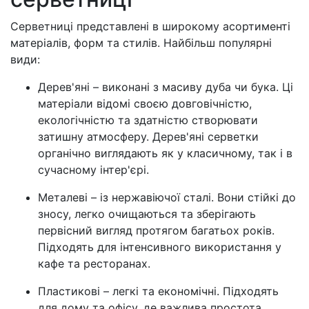
Серветниці представлені в широкому асортименті
матеріалів, форм та стилів. Найбільш популярні
види:
Дерев'яні – виконані з масиву дуба чи бука. Ці
матеріали відомі своєю довговічністю,
екологічністю та здатністю створювати
затишну атмосферу. Дерев'яні серветки
органічно виглядають як у класичному, так і в
сучасному інтер'єрі.
Металеві – із нержавіючої сталі. Вони стійкі до
зносу, легко очищаються та зберігають
первісний вигляд протягом багатьох років.
Підходять для інтенсивного використання у
кафе та ресторанах.
Пластикові – легкі та економічні. Підходять
для дому та офісу, де важлива простота