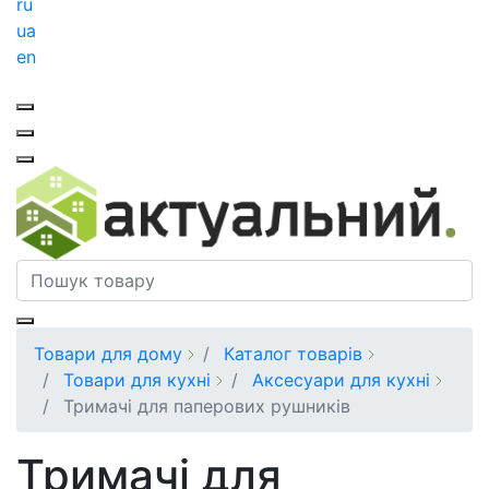
ru
ua
en
Товари для дому
Каталог товарів
Товари для кухні
Аксесуари для кухні
Тримачі для паперових рушників
Тримачі для