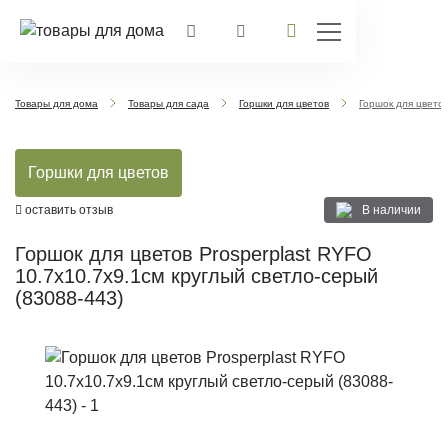
Товары для дома
Товары для сада
Горшки для цветов
Горшок для цветов
Горшки для цветов
В наличии
оставить отзыв
Горшок для цветов Prosperplast RYFO
10.7х10.7х9.1см круглый светло-серый
(83088-443)