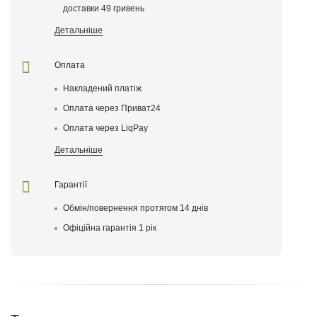
доставки 49 гривень
Поставте оценку товару
Детальніше
Оплата
Накладений платіж
Оплата через Приват24
Оплата через LiqPay
Детальніше
Гарантії
Обмін/повернення протягом 14 днів
Оставить отзыв
Офіційна гарантія 1 рік