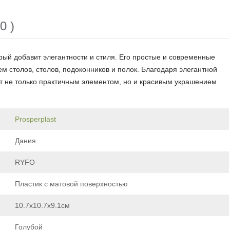
0 )
рый добавит элегантности и стиля. Его простые и современные
м столов, столов, подоконников и полок. Благодаря элегантной
т не только практичным элементом, но и красивым украшением
Prosperplast
Дания
RYFO
Пластик с матовой поверхностью
10.7х10.7х9.1см
Голубой