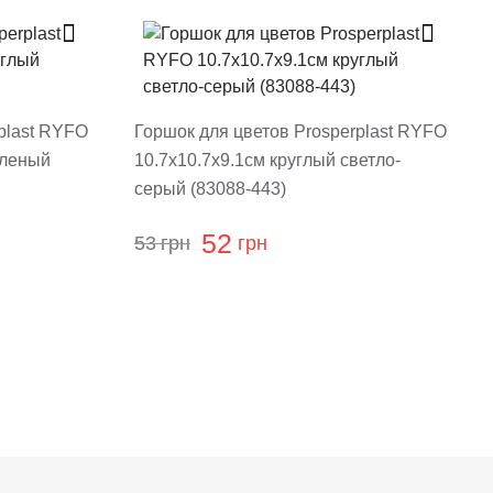
plast RYFO
Горшок для цветов Prosperplast RYFO
еленый
10.7х10.7х9.1см круглый светло-
серый (83088-443)
52
53
грн
грн