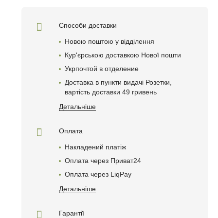
Способи доставки
Новою поштою у відділення
Кур'єрською доставкою Нової пошти
Укрпочтой в отделениe
Доставка в пункти видачі Розетки,
вартість доставки 49 гривень
Детальніше
Оплата
Накладений платіж
Оплата через Приват24
Оплата через LiqPay
Детальніше
Гарантії