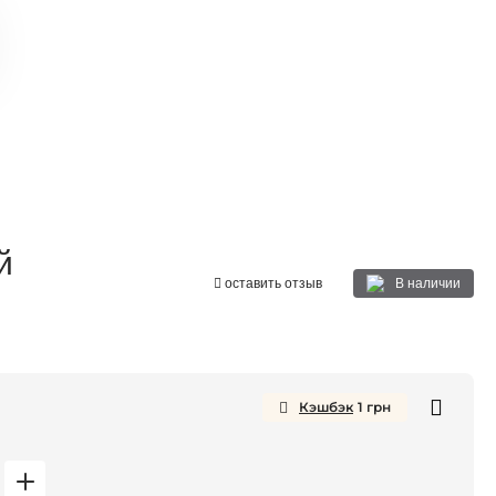
й
В наличии
оставить отзыв
Кэшбэк
1
грн