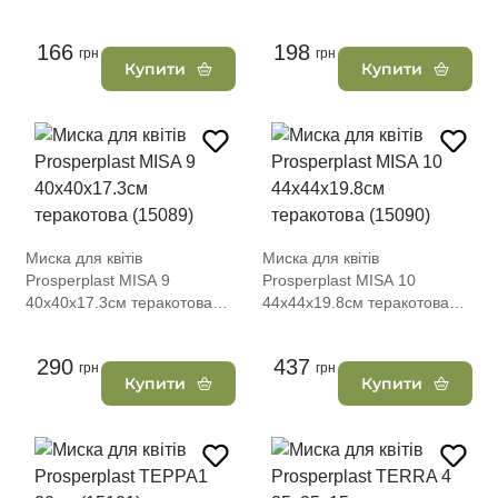
(15087)
(15088)
166
198
грн
грн
Купити
Купити
Миска для квітів
Миска для квітів
Prosperplast MISA 9
Prosperplast MISA 10
40х40х17.3см теракотова
44х44х19.8см теракотова
(15089)
(15090)
290
437
грн
грн
Купити
Купити