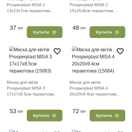
Prosperplast MISA 1
Prosperplast MISA 2
13х13х7см теракотова
15х15х8см теракотова
(15081)
(15082)
37
48
грн
грн
Купити
Купити
Миска для квітів
Миска для квітів
Prosperplast MISA 3
Prosperplast MISA 4
17х17х8.5см теракотова
20х20х9.4см теракотова
(15083)
(15084)
53
72
грн
грн
Купити
Купити