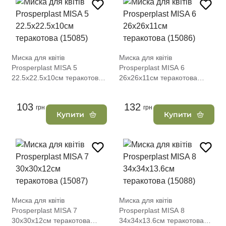
Миска для квітів
Миска для квітів
Prosperplast MISA 5
Prosperplast MISA 6
22.5х22.5х10см теракотова
26х26х11см теракотова
(15085)
(15086)
103
132
грн
грн
Купити
Купити
Миска для квітів
Миска для квітів
Prosperplast MISA 7
Prosperplast MISA 8
30х30х12см теракотова
34х34х13.6см теракотова