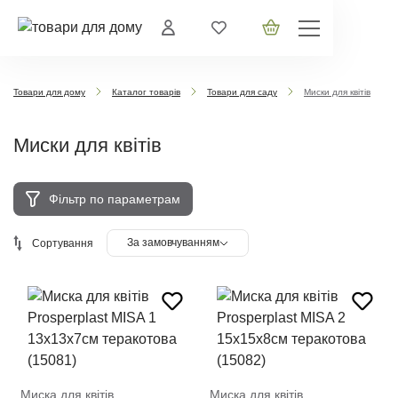
Товари для дому
Каталог товарів
Товари для саду
Миски для квітів
Миски для квітів
Фільтр по параметрам
За замовчуванням
Сортування
Миска для квітів
Миска для квітів