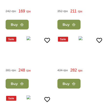
169
211
242
грн
352
грн
грн
грн
Buy
Buy
Sale
Sale
248
282
381
грн
434
грн
грн
грн
Buy
Buy
Sale