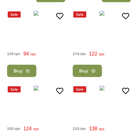
Sale
Sale
94
122
134
грн
174
грн
грн
грн
Buy
Buy
Sale
Sale
124
138
155
грн
213
грн
грн
грн