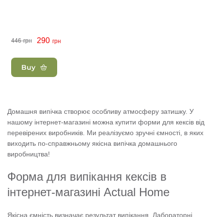
290
446
грн
грн
Buy
Домашня випічка створює особливу атмосферу затишку. У
нашому інтернет-магазині можна купити форми для кексів від
перевірених виробників. Ми реалізуємо зручні ємності, в яких
виходить по-справжньому якісна випічка домашнього
виробництва!
Форма для випікання кексів в
інтернет-магазині Actual Home
Якісна ємність визначає результат випікання. Лабораторні