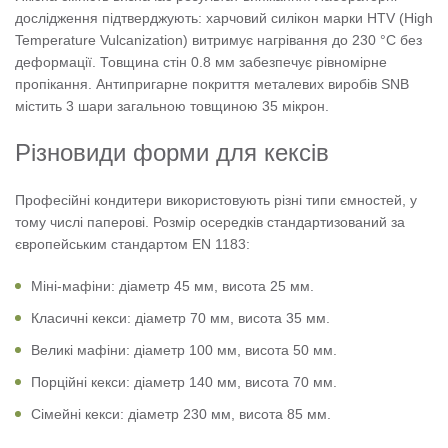
дослідження підтверджують: харчовий силікон марки HTV (High
Temperature Vulcanization) витримує нагрівання до 230 °C без
деформації. Товщина стін 0.8 мм забезпечує рівномірне
пропікання. Антипригарне покриття металевих виробів SNB
містить 3 шари загальною товщиною 35 мікрон.
Різновиди форми для кексів
Професійні кондитери використовують різні типи ємностей, у
тому числі паперові. Розмір осередків стандартизований за
європейським стандартом EN 1183:
Міні-мафіни: діаметр 45 мм, висота 25 мм.
Класичні кекси: діаметр 70 мм, висота 35 мм.
Великі мафіни: діаметр 100 мм, висота 50 мм.
Порційні кекси: діаметр 140 мм, висота 70 мм.
Сімейні кекси: діаметр 230 мм, висота 85 мм.