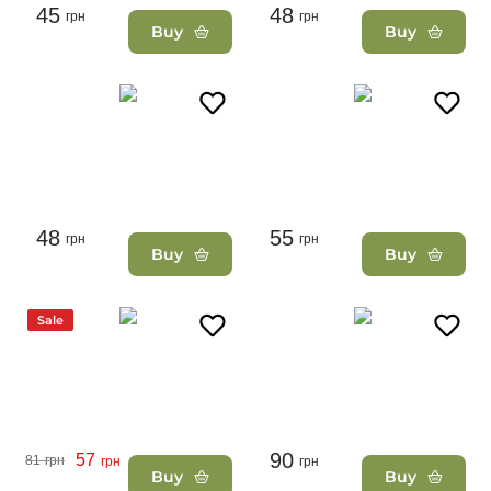
45
48
грн
грн
Buy
Buy
48
55
грн
грн
Buy
Buy
Sale
90
57
81
грн
грн
грн
Buy
Buy