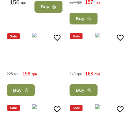
156
157
224
грн
грн
грн
Buy
Buy
Sale
Sale
158
168
225
грн
240
грн
грн
грн
Buy
Buy
Sale
Sale