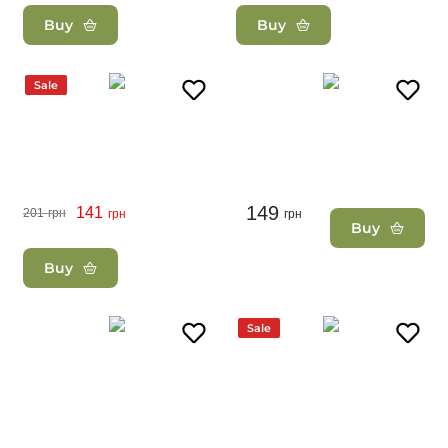
Buy
Buy
Sale
149
141
201
грн
грн
грн
Buy
Buy
Sale