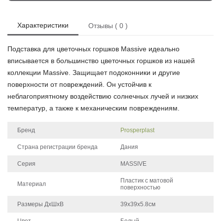
Характеристики
Отзывы ( 0 )
Подставка для цветочных горшков Massive идеально
вписывается в большинство цветочных горшков из нашей
коллекции Massive. Защищает подоконники и другие
поверхности от повреждений. Он устойчив к
неблагоприятному воздействию солнечных лучей и низких
температур, а также к механическим повреждениям.
Бренд
Prosperplast
Страна регистрации бренда
Дания
Серия
MASSIVE
Пластик с матовой
Материал
поверхностью
Размеры ДхШхВ
39х39х5.8см