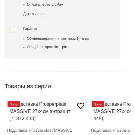
Оплата через LiqPay
Детальніше
Гарантії
Обмін/повернення протягом 14 днів
Оставить отзыв
Офіційна гарантія 1 рік
Товары из серии
Sale
Sale
Подставка Prosperplast MASSIVE
Подставка Prosperpla