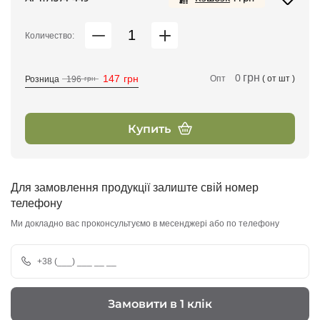
Количество:
грн
0
147
грн
Опт
( от
шт )
Розница
196
грн
Купить
Для замовлення продукції залиште свій номер
телефону
Ми докладно вас проконсультуємо в месенджері або по телефону
Замовити в 1 клік