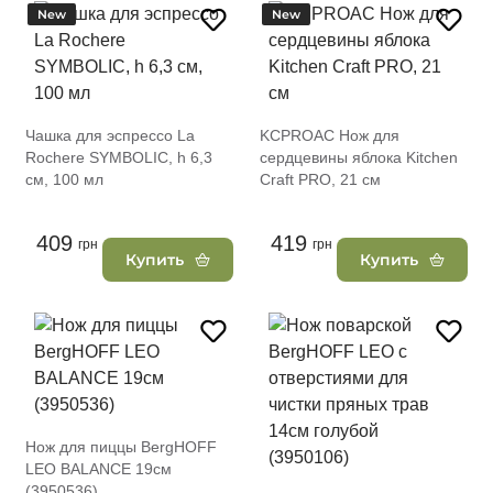
New
New
Чашка для эспрессо La
KCPROAC Нож для
Rochere SYMBOLIC, h 6,3
сердцевины яблока Kitchen
см, 100 мл
Craft PRO, 21 см
409
419
грн
грн
Купить
Купить
Нож для пиццы BergHOFF
LEO BALANCE 19см
(3950536)