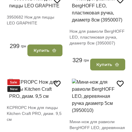
3950682 Нож для пиццы
LEO GRAPHITE
Нож для равиоли BergHOFF
LEO, пластиковая ручка,
диаметр 8см (3950007)
299
грн
Купить
329
грн
Купить
Sale
New
KCPROPC Нож для пиццы
Kitchen Craft PRO, диам. 9,5
см
Мини-нож для равиоли
BergHOFF LEO, деревянная