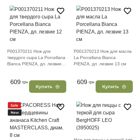
P001370211 Нож для
P001370213 Нож для масла
твердого сыра La Porcellana
La Porcellana Bianca
Bianca PIENZA, дл. лезвие
PIENZA, дл. лезвие 13 см
12 см
609
609
грн
грн
Купить
Купить
Sale
New
Нож для пиццы с теркой для