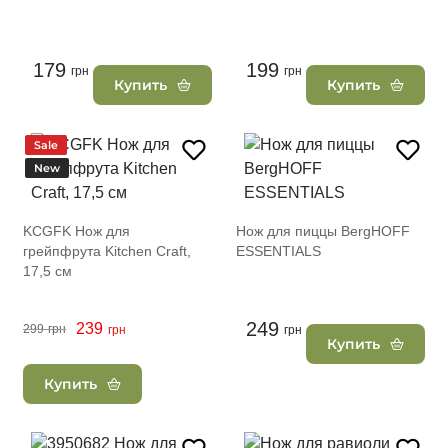
179
199
грн
грн
Купить
Купить
Sale
New
KCGFK Нож для
Нож для пиццы BergHOFF
грейпфрута Kitchen Craft,
ESSENTIALS
17,5 см
249
239
299
грн
грн
грн
Купить
Купить