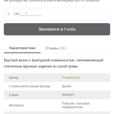
Ми докладно вас проконсультуємо в месенджері або по телефону
Замовити в 1 клік
Характеристики
Отзывы ( 0 )
Круглый вазон с фактурной поверхностью, напоминающий
плетенные вручную изделия из сухой травы.
Бренд
Prosperplast
Страна регистрации бренда
Дания
Серия
WHEATY
Пластик с матовой
Материал
поверхностью