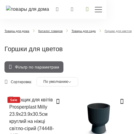
Товары для дома
Каталог товаров
Товары для сада
Горшки для цветов
Горшки для цветов
Фільтр по параметрам
По умолчанию
Сортировка:
Sale