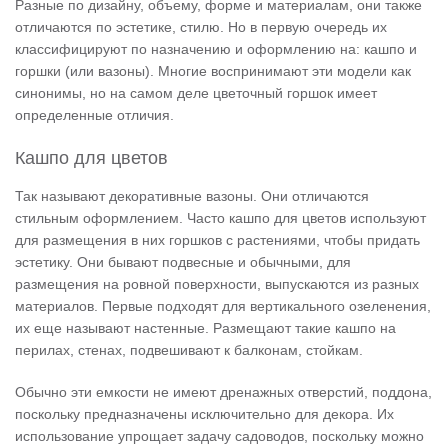
Разные по дизайну, объему, форме и материалам, они также
отличаются по эстетике, стилю. Но в первую очередь их
классифицируют по назначению и оформлению на: кашпо и
горшки (или вазоны). Многие воспринимают эти модели как
синонимы, но на самом деле цветочный горшок имеет
определенные отличия.
Кашпо для цветов
Так называют декоративные вазоны. Они отличаются
стильным оформлением. Часто кашпо для цветов используют
для размещения в них горшков с растениями, чтобы придать
эстетику. Они бывают подвесные и обычными, для
размещения на ровной поверхности, выпускаются из разных
материалов. Первые подходят для вертикального озеленения,
их еще называют настенные. Размещают такие кашпо на
перилах, стенах, подвешивают к балконам, стойкам.
Обычно эти емкости не имеют дренажных отверстий, поддона,
поскольку предназначены исключительно для декора. Их
использование упрощает задачу садоводов, поскольку можно