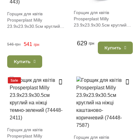
Горщик для квітів
Горщик для квітів
Prosperplast Milly
Prosperplast Milly
23.9х23.9х30.5см круглий
23.9х23.9х30.5см круглий
на ніжці антрацит (74448-
на ніжці світло-сірий (74448-
433)
443)
629
грн
541
546
грн
грн
Купить
Купить
Sale
Горщик для квітів
Prosperplast Milly
Горщик для квітів