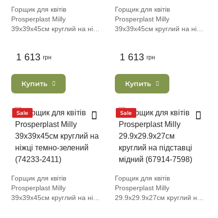
Горщик для квітів
Горщик для квітів
Prosperplast Milly
Prosperplast Milly
39х39х45см круглий на ніжці
39х39х45см круглий на ніжці
світло-сірий (74233-443)
антрацит (74233-433)
1 613
1 613
грн
грн
Купить
Купить
Sale
Sale
Горщик для квітів
Горщик для квітів
Prosperplast Milly
Prosperplast Milly
39х39х45см круглий на ніжці
29.9х29.9х27см круглий на
темно-зелений (74233-
підставці мідний (67914-
2411)
7598)