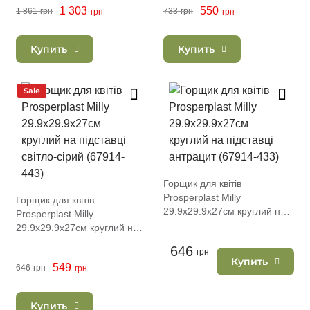
1 303
550
1 861
грн
733
грн
грн
грн
Купить
Купить
Sale
Горщик для квітів
Prosperplast Milly
Горщик для квітів
29.9х29.9х27см круглий на
Prosperplast Milly
підставці антрацит (67914-
29.9х29.9х27см круглий на
433)
підставці світло-сірий
646
грн
(67914-443)
Купить
549
646
грн
грн
Купить