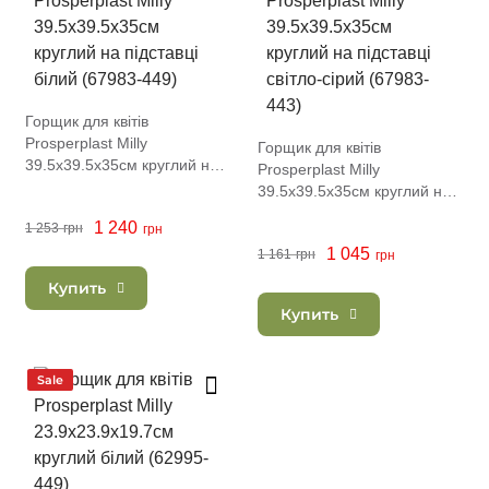
Горщик для квітів
Prosperplast Milly
Горщик для квітів
39.5х39.5х35см круглий на
Prosperplast Milly
підставці білий (67983-449)
39.5х39.5х35см круглий на
підставці світло-сірий
1 240
1 253
грн
грн
(67983-443)
1 045
1 161
грн
грн
Купить
Купить
Sale