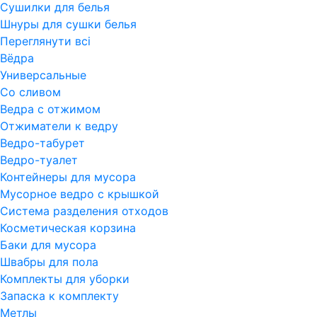
Сушилки для белья
Шнуры для сушки белья
Переглянути всi
Вёдра
Универсальные
Со сливом
Ведра с отжимом
Отжиматели к ведру
Ведро-табурет
Ведро-туалет
Контейнеры для мусора
Мусорное ведро с крышкой
Система разделения отходов
Косметическая корзина
Баки для мусора
Швабры для пола
Комплекты для уборки
Запаска к комплекту
Метлы