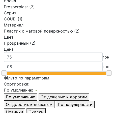
Бренд
Prosperplast (2)
Серия
COUBI (1)
Материал
Пластик с матовой поверхностью (2)
Цвет
Прозрачный (2)
Цена
грн
грн
Фільтр по параметрам
Сортировка:
По умолчанию
По умолчанию
От дешевых к дорогим
От дорогих к дешевым
По популярности
Новинки
Скидки