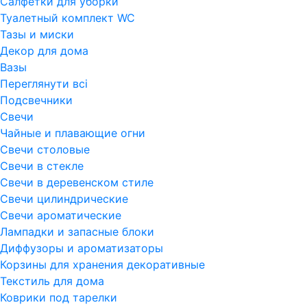
Салфетки для уборки
Туалетный комплект WC
Тазы и миски
Декор для дома
Вазы
Переглянути всi
Подсвечники
Свечи
Чайные и плавающие огни
Свечи столовые
Свечи в стекле
Свечи в деревенском стиле
Свечи цилиндрические
Свечи ароматические
Лампадки и запасные блоки
Диффузоры и ароматизаторы
Корзины для хранения декоративные
Текстиль для дома
Коврики под тарелки