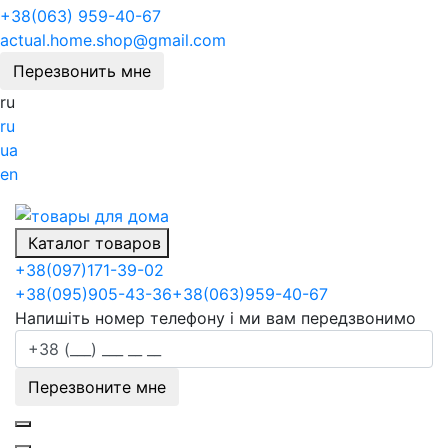
+38(063) 959-40-67
actual.home.shop@gmail.com
Перезвонить мне
ru
ru
ua
en
Каталог товаров
+38
(097)
171-39-02
+38
(095)
905-43-36
+38
(063)
959-40-67
Напишіть номер телефону і ми вам передзвонимо
Перезвоните мне