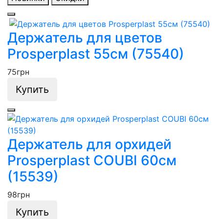
Держатель для цветов
Prosperplast 55см (75540)
75
грн
Купить
Держатель для орхидей
Prosperplast COUBI 60см
(15539)
98
грн
Купить