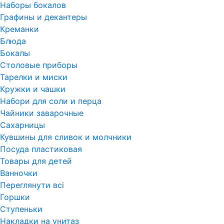
Наборы бокалов
Графины и декантеры
Креманки
Блюда
Бокалы
Столовые приборы
Тарелки и миски
Кружки и чашки
Набори для соли и перца
Чайники заварочные
Сахарницы
Кувшины для сливок и молчники
Посуда пластиковая
Товары для детей
Ванночки
Переглянути всi
Горшки
Ступеньки
Накладки на унитаз