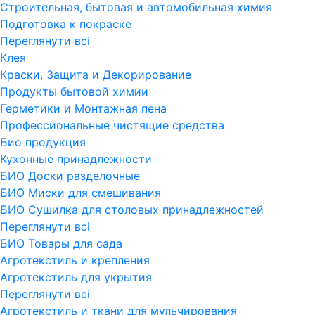
Строительная, бытовая и автомобильная химия
Подготовка к покраске
Переглянути всi
Клея
Краски, Защита и Декорирование
Продукты бытовой химии
Герметики и Монтажная пена
Профессиональные чистящие средства
Био продукция
Кухонные принадлежности
БИО Доски разделочные
БИО Миски для смешивания
БИО Сушилка для столовых принадлежностей
Переглянути всi
БИО Товары для сада
Агротекстиль и крепления
Агротекстиль для укрытия
Переглянути всi
Агротекстиль и ткани для мульчирования