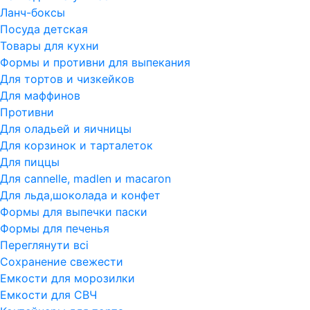
Ланч-боксы
Посуда детская
Товары для кухни
Формы и противни для выпекания
Для тортов и чизкейков
Для маффинов
Противни
Для оладьей и яичницы
Для корзинок и тарталеток
Для пиццы
Для cannelle, madlen и macaron
Для льда,шоколада и конфет
Формы для выпечки паски
Формы для печенья
Переглянути всi
Сохранение свежести
Емкости для морозилки
Емкости для СВЧ