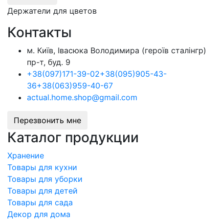
Держатели для цветов
Контакты
м. Київ, Івасюка Володимира (героїв сталінгр)
пр-т, буд. 9
+38
(097)
171-39-02
+38
(095)
905-43-
36
+38
(063)
959-40-67
actual.home.shop@gmail.com
Перезвонить мне
Каталог продукции
Хранение
Товары для кухни
Товары для уборки
Товары для детей
Товары для сада
Декор для дома