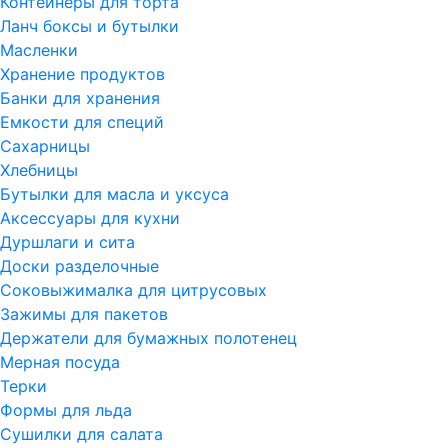
Контейнеры для торта
Ланч боксы и бутылки
Масленки
Хранение продуктов
Банки для хранения
Емкости для специй
Сахарницы
Хлебницы
Бутылки для масла и уксуса
Аксессуары для кухни
Дуршлаги и сита
Доски разделочные
Соковыжималка для цитрусовых
Зажимы для пакетов
Держатели для бумажных полотенец
Мерная посуда
Терки
Формы для льда
Сушилки для салата