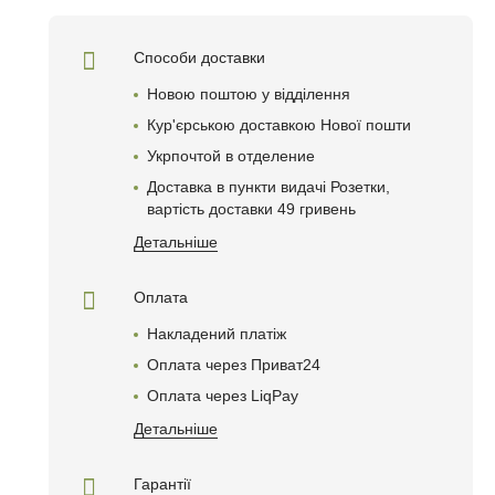
Способи доставки
Новою поштою у відділення
Кур'єрською доставкою Нової пошти
Укрпочтой в отделениe
Доставка в пункти видачі Розетки,
вартість доставки 49 гривень
Детальніше
Оплата
Накладений платіж
Оплата через Приват24
Оплата через LiqPay
Детальніше
Гарантії