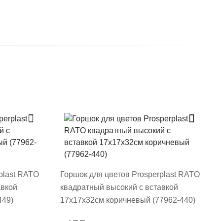
plast RATO
Горшок для цветов Prosperplast RATO
авкой
квадратный высокий с вставкой
449)
17х17х32см коричневый (77962-440)