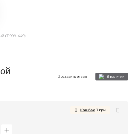
ый (71998-449)
кой
В наличии
оставить отзыв
Кэшбэк
3
грн