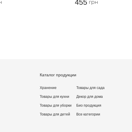
455
н
грн
ть отзыв
Каталог продукции
Хранение
Товары для сада
Товары для кухни
Декор для дома
Товары для уборки
Био продукция
Товары для детей
Все категории