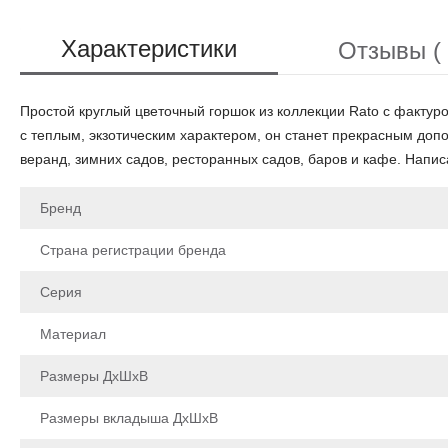
Характеристики
Отзывы ( 
Простой круглый цветочный горшок из коллекции Rato с фактур
с теплым, экзотическим характером, он станет прекрасным доп
веранд, зимних садов, ресторанных садов, баров и кафе. Напис
Бренд
Страна регистрации бренда
Серия
Материал
Размеры ДхШхВ
Размеры вкладыша ДхШхВ