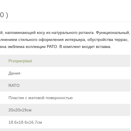
0 )
ой, напоминающей косу из натурального ротанга. Функциональный,
олнением стильного оформления интерьера, обустройства террас,
ана эмблема коллекции РАТО. В комплект входит вставка.
Prosperplast
Дания
RATO
Пластик с матовой поверхностью
20х20х19см
18.6х18.6х16.7см