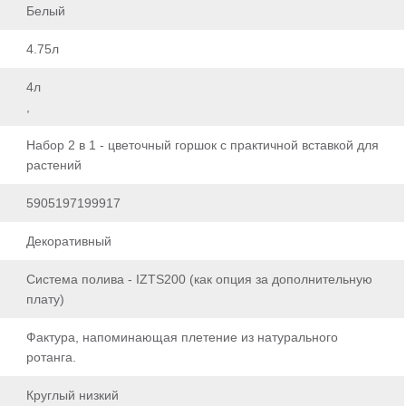
Белый
4.75л
4л
,
Набор 2 в 1 - цветочный горшок с практичной вставкой для
растений
5905197199917
Декоративный
Система полива - IZTS200 (как опция за дополнительную
плату)
Фактура, напоминающая плетение из натурального
ротанга.
Круглый низкий