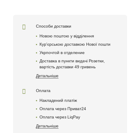
Способи доставки
Новою поштою у відділення
Кур'єрською доставкою Нової пошти
Укрпочтой в отделениe
Доставка в пункти видачі Розетки,
вартість доставки 49 гривень
Детальніше
Оплата
Накладений платіж
Оплата через Приват24
Оплата через LiqPay
Детальніше