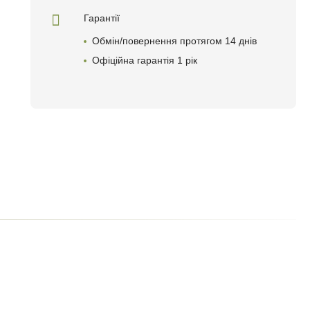
Гарантії
Обмін/повернення протягом 14 днів
Офіційна гарантія 1 рік