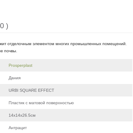
0 )
служит отделочным элементом многих промышленных помещений.
е почвы.
Prosperplast
Дания
URBI SQUARE EFFECT
Пластик с матовой поверхностью
14х14х26.5см
Антрацит