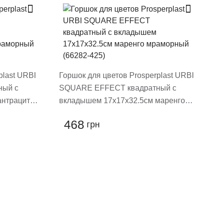
plast URBI
Горшок для цветов Prosperplast URBI
ный с
SQUARE EFFECT квадратный с
антрацит
вкладышем 17х17х32.5см маренго
мраморный (66282-425)
468
грн