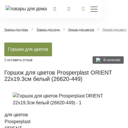
Товары для дома
Товары для сада
Горшки для цветов
Горшок для цветов
Горшки для цветов
В наличии
оставить отзыв
Горшок для цветов Prosperplast ORIENT
22х19.3см белый (26620-449)