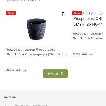
Sale
Sale
Горшок для цветов Pro
ORIENT 13х11см белы
Горшок для цветов Prosperplast
44
ORIENT 13х11см антрацит (26446-449)
52
грн
грн
44
58
грн
грн
Купить
Контакты