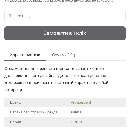
Ми докладно вас проконсультуємо в месенджері або по телефону
Замовити в 1 клік
Характеристики
Отзывы ( 0 )
Орнамент на поверхности горшка отсылает к стилю
дальневосточного дизайна. Деталь, которая дополнит
композицию и привнесет восточный характер в любой
интерьер.
Бренд
Prosperplast
Страна регистрации бренда
Дания
Серия
ORIENT