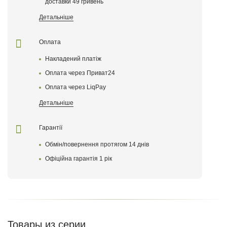
доставки 49 гривень
Поставте оценку товару
Детальніше
Оплата
Накладений платіж
Оплата через Приват24
Оплата через LiqPay
Детальніше
Гарантії
Обмін/повернення протягом 14 днів
Оставить отзыв
Офіційна гарантія 1 рік
Товары из серии