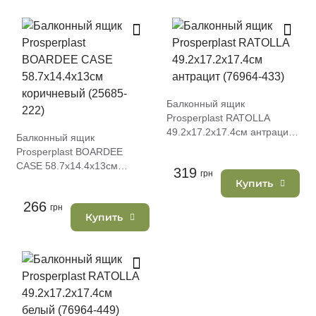
Балконный ящик
Prosperplast RATOLLA
49.2х17.2х17.4см антрацит
Балконный ящик
(76964-433)
Prosperplast BOARDEE
CASE 58.7х14.4х13см
319
грн
коричневый (25685-222)
Купить
266
грн
Купить