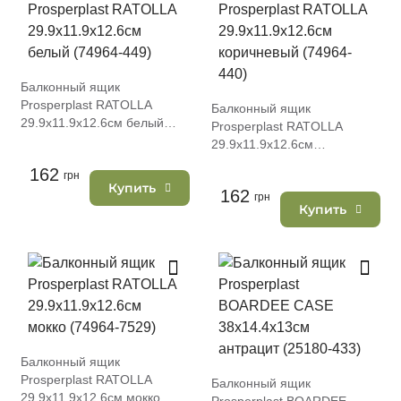
Балконный ящик
Prosperplast RATOLLA
Балконный ящик
29.9х11.9х12.6см белый
Prosperplast RATOLLA
(74964-449)
29.9х11.9х12.6см
коричневый (74964-440)
162
грн
Купить
162
грн
Купить
Балконный ящик
Prosperplast RATOLLA
Балконный ящик
29.9х11.9х12.6см мокко