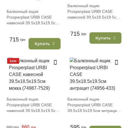
Балконный ящик
Балконный ящик
Prosperplast URBI CASE
Prosperplast URBI CASE
навесной 39.5х18.5х19.5см
навесной 39.5х18.5х19.5см
белый (74987-449)
антрацит (74987-433)
715
грн
Купить
715
грн
Купить
Sale
Балконный ящик
Балконный ящик
Prosperplast URBI CASE
Prosperplast URBI CASE
навесной 39.5х18.5х19.5см
39.5х18.5х19.5см антрацит
мокка (74987-7529)
(74956-433)
595
660
880
грн
грн
грн