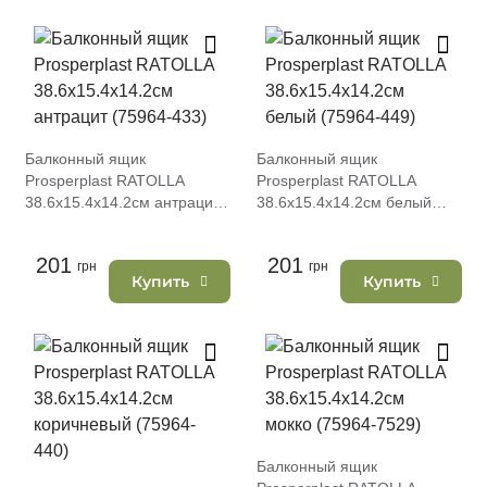
Балконный ящик
Балконный ящик
Prosperplast RATOLLA
Prosperplast RATOLLA
38.6х15.4х14.2см антрацит
38.6х15.4х14.2см белый
(75964-433)
(75964-449)
201
201
грн
грн
Купить
Купить
Балконный ящик