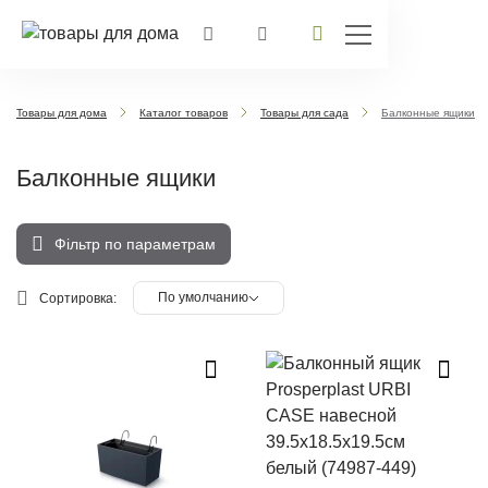
Товары для дома
Каталог товаров
Товары для сада
Балконные ящики
Балконные ящики
Фільтр по параметрам
По умолчанию
Сортировка: