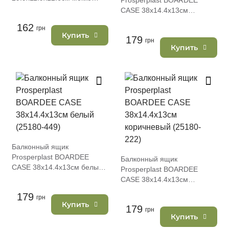
Prosperplast BOARDEE
(74964-7529)
CASE 38х14.4х13см
антрацит (25180-433)
162
грн
Купить
179
грн
Купить
Балконный ящик
Prosperplast BOARDEE
Балконный ящик
CASE 38х14.4х13см белый
Prosperplast BOARDEE
(25180-449)
CASE 38х14.4х13см
коричневый (25180-222)
179
грн
Купить
179
грн
Купить