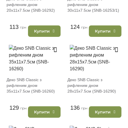
рифленим дном
рифленим дном
20х11х7.5см (SNB-16292)
30х11х7.5см (SNB-16253/1)
113
124
грн
грн
Купити
Купити
Деко SNB Classic з
Деко SNB Classic з
рифленим дном
рифленим дном
35х11х7.5см (SNB-16260)
28х15х7.5см (SNB-16290)
129
136
грн
грн
Купити
Купити