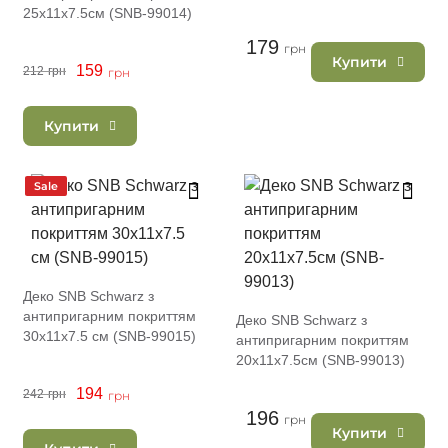
25х11х7.5см (SNB-99014)
179
грн
Купити
159
212
грн
грн
Купити
Sale
Деко SNB Schwarz з
антипригарним покриттям
Деко SNB Schwarz з
30х11х7.5 см (SNB-99015)
антипригарним покриттям
20х11х7.5см (SNB-99013)
194
242
грн
грн
196
грн
Купити