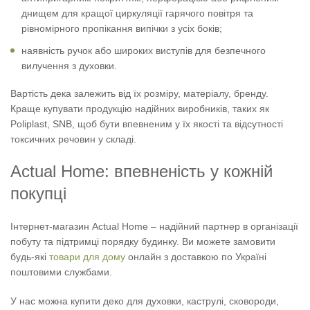
днищем для кращої циркуляції гарячого повітря та
рівномірного пропікання випічки з усіх боків;
наявність ручок або широких виступів для безпечного
вилучення з духовки.
Вартість дека залежить від їх розміру, матеріалу, бренду.
Краще купувати продукцію надійних виробників, таких як
Poliplast, SNB, щоб бути впевненим у їх якості та відсутності
токсичних речовин у складі.
Actual Home: впевненість у кожній
покупці
Інтернет-магазин Actual Home – надійний партнер в організації
побуту та підтримці порядку будинку. Ви можете замовити
будь-які
товари для дому
онлайн з доставкою по Україні
поштовими службами.
У нас можна купити деко для духовки, каструлі, сковороди,