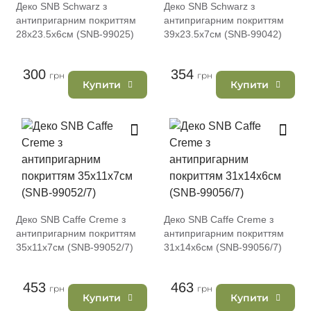
Деко SNB Schwarz з
Деко SNB Schwarz з
антипригарним покриттям
антипригарним покриттям
28х23.5х6см (SNB-99025)
39х23.5х7см (SNB-99042)
300
354
грн
грн
Купити
Купити
Деко SNB Caffe Creme з
Деко SNB Caffe Creme з
антипригарним покриттям
антипригарним покриттям
35х11х7см (SNB-99052/7)
31х14х6см (SNB-99056/7)
453
463
грн
грн
Купити
Купити