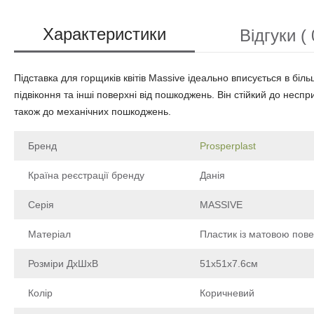
Характеристики
Відгуки ( 
Підставка для горщиків квітів Massive ідеально вписується в біль
підвіконня та інші поверхні від пошкоджень. Він стійкий до нес
також до механічних пошкоджень.
Бренд
Prosperplast
Країна реєстрації бренду
Данія
Серія
MASSIVE
Матеріал
Пластик із матовою пов
Розміри ДхШхВ
51х51х7.6см
Колір
Коричневий