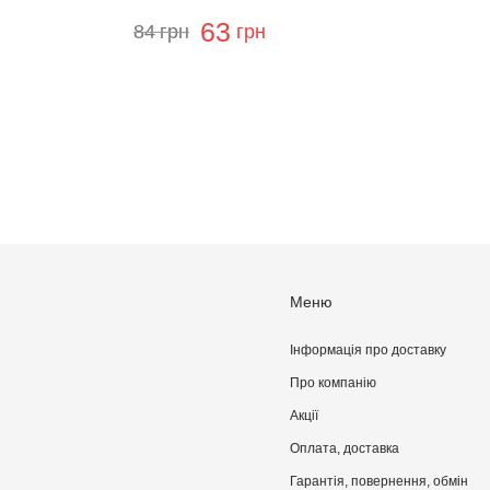
63
84
грн
грн
Меню
Інформація про доставку
Про компанiю
Акції
Оплата, доставка
Гарантія, повернення, обмін