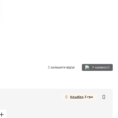
У наявності
залишити відгук
Кешбек
3
грн