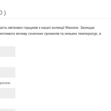
0 )
шість квіткових горщиків з нашої колекції Massive. Захищає
приятливого впливу сонячних променів та низьких температур, а
ерхнею