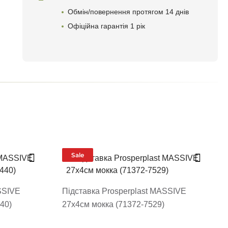
Обмін/повернення протягом 14 днів
Офіційна гарантія 1 рік
Sale
SSIVE
Підставка Prosperplast MASSIVE
40)
27х4см мокка (71372-7529)