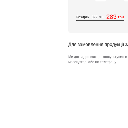
283
грн
Роздріб
377
грн
Для замовлення продукції 
Ми докладно вас проконсультуємо в
месенджері або по телефону