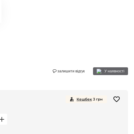
У наявності
залишити відгук
Кешбек
3
грн