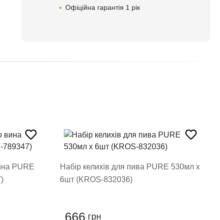
Офіційна гарантія 1 рік
вина PURE
Набір келихів для пива PURE 530мл х
)
6шт (KROS-832036)
666
грн