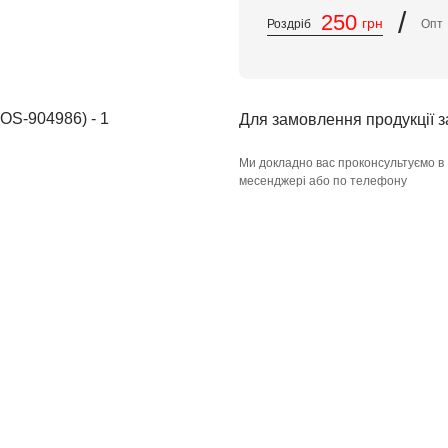
/
250
грн
Роздріб
Опт
Для замовлення продукції 
Ми докладно вас проконсультуємо в
месенджері або по телефону