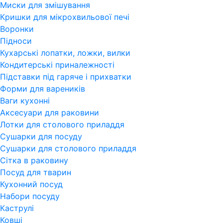
Миски для змішування
Кришки для мікрохвильової печі
Воронки
Підноси
Кухарські лопатки, ложки, вилки
Кондитерські приналежності
Підставки під гаряче і прихватки
Форми для вареників
Ваги кухонні
Аксесуари для раковини
Лотки для столового приладдя
Сушарки для посуду
Сушарки для столового приладдя
Сітка в раковину
Посуд для тварин
Кухонний посуд
Набори посуду
Каструлі
Ковші