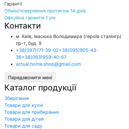
Гарантії
Обмін/повернення протягом 14 днів
Офіційна гарантія 1 рік
Контакти
м. Київ, Івасюка Володимира (героїв сталінгр)
пр-т, буд. 9
+38
(097)
171-39-02
+38
(095)
905-43-
36
+38
(063)
959-40-67
actual.home.shop@gmail.com
Передзвонити мені
Каталог продукції
Зберігання
Товари для кухні
Товари для прибирання
Товари для дітей
Товари для саду