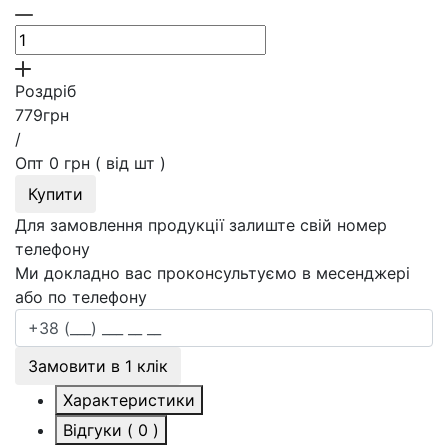
Роздріб
779
грн
/
Опт
0
грн
( від
шт )
Купити
Для замовлення продукції залиште свій номер
телефону
Ми докладно вас проконсультуємо в месенджері
або по телефону
Замовити в 1 клік
Характеристики
Відгуки ( 0 )