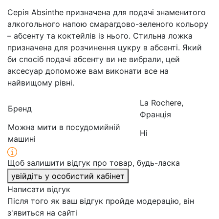
Серія Absinthe призначена для подачі знаменитого
алкогольного напою смарагдово-зеленого кольору
– абсенту та коктейлів із нього. Стильна ложка
призначена для розчинення цукру в абсенті. Який
би спосіб подачі абсенту ви не вибрали, цей
аксесуар допоможе вам виконати все на
найвищому рівні.
La Rochere,
Бренд
Франція
Можна мити в посудомийній
Ні
машині
Щоб залишити відгук про товар, будь-ласка
увійдіть у особистий кабінет
Написати відгук
Після того як ваш відгук пройде модерацію, він
з'явиться на сайті