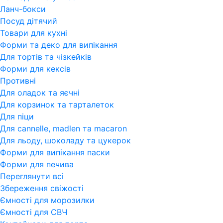
Ланч-бокси
Посуд дітячий
Товари для кухні
Форми та деко для випікання
Для тортів та чізкейків
Форми для кексів
Противні
Для оладок та яєчні
Для корзинок та тарталеток
Для піци
Для cannelle, madlen та macaron
Для льоду, шоколаду та цукерок
Форми для випікання паски
Форми для печива
Переглянути всi
Збереження свіжості
Ємності для морозилки
Ємності для СВЧ