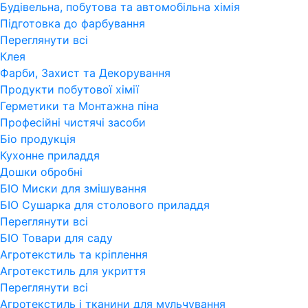
Будівельна, побутова та автомобільна хімія
Підготовка до фарбування
Переглянути всi
Клея
Фарби, Захист та Декорування
Продукти побутової хімії
Герметики та Монтажна піна
Професійні чистячі засоби
Бiо продукція
Кухонне приладдя
Дошки обробні
БІО Миски для змішування
БІО Сушарка для столового приладдя
Переглянути всi
БІО Товари для саду
Агротекстиль та кріплення
Агротекстиль для укриття
Переглянути всi
Агротекстиль і тканини для мульчування