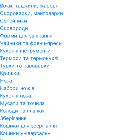
Воки, таджини, жаровні
Скороварки, мантоварки
Сотейники
Сковороди
Форми для запікання
Чайники та френч-преси
Кухонні інструменти
Термоси та термокухлі
Турки та кавоварки
Кришки
Ножі
Набори ножів
Кухонні ножі
Мусати та точила
Колоди та планки
Зберігання
Кошики для зберігання
Кошики універсальні