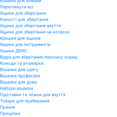
Кошики для білизни
Переглянути всi
Ящики для зберігання
Ємності для зберігання
Ящики для зберігання взуття
Ящики для зберігання на колесах
Кришки для ящиків
Ящики для інструментів
Ящики ДЕКО
Відра для зберігання порошку, корму
Комоди та етажерки
Вішалки для одягу
Вішалки професійні
Вішалки для дому
Набори вішалок
Підставки та ложки для взуття
Товари для прибирання
Прання
Прищіпки