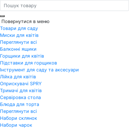
Повернутися в меню
Товари для саду
Миски для квітів
Переглянути всi
Балконні ящики
Горщики для квітів
Підставки для горщиков
Інструмент для саду та аксесуари
Лійка для квітів
Оприскувачі SPRY
Тримачі для квітів
Сервіровка стола
Блюда для торта
Переглянути всi
Набори склянок
Набори чарок