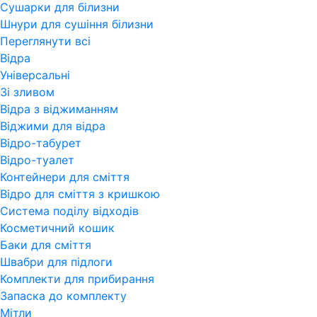
Сушарки для білизни
Шнури для сушіння білизни
Переглянути всi
Відра
Універсальні
Зі зливом
Відра з віджиманням
Віджими для відра
Відро-табурет
Відро-туалет
Контейнери для сміття
Відро для сміття з кришкою
Система поділу відходів
Косметичний кошик
Баки для сміття
Швабри для підлоги
Комплекти для прибирання
Запаска до комплекту
Мітли