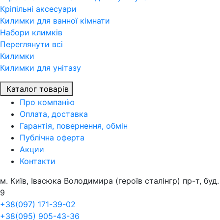
Кріпільні аксесуари
Килимки для ванної кімнати
Набори климків
Переглянути всi
Килимки
Килимки для унітазу
Каталог товарів
Про компанiю
Оплата, доставка
Гарантія, повернення, обмін
Публічна оферта
Акции
Контакти
м. Київ, Івасюка Володимира (героїв сталінгр) пр-т, буд.
9
+38(097) 171-39-02
+38(095) 905-43-36