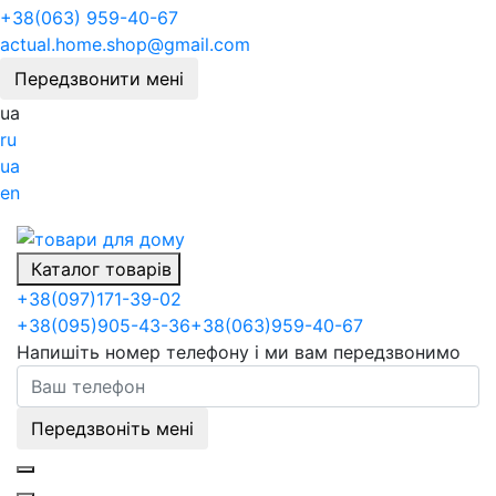
+38(063) 959-40-67
actual.home.shop@gmail.com
Передзвонити мені
ua
ru
ua
en
Каталог товарів
+38
(097)
171-39-02
+38
(095)
905-43-36
+38
(063)
959-40-67
Напишіть номер телефону і ми вам передзвонимо
Передзвоніть мені