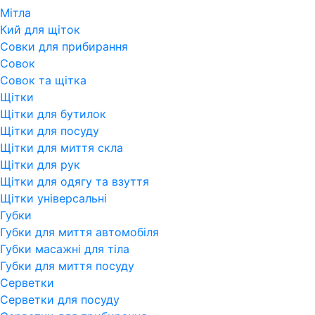
Мітла
Кий для щіток
Совки для прибирання
Совок
Совок та щітка
Щітки
Щітки для бутилок
Щітки для посуду
Щітки для миття скла
Щітки для рук
Щітки для одягу та взуття
Щітки універсальні
Губки
Губки для миття автомобіля
Губки масажні для тіла
Губки для миття посуду
Серветки
Серветки для посуду