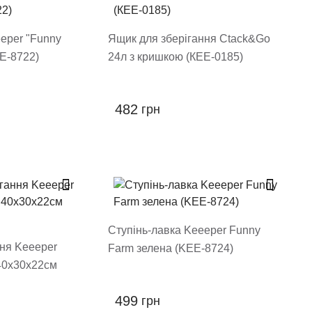
eper "Funny
Ящик для зберігання Ctack&Go
E-8722)
24л з кришкою (КЕЕ-0185)
482
грн
Ступінь-лавка Keeeper Funny
ння Keeeper
Farm зелена (KEE-8724)
 40х30х22см
499
грн