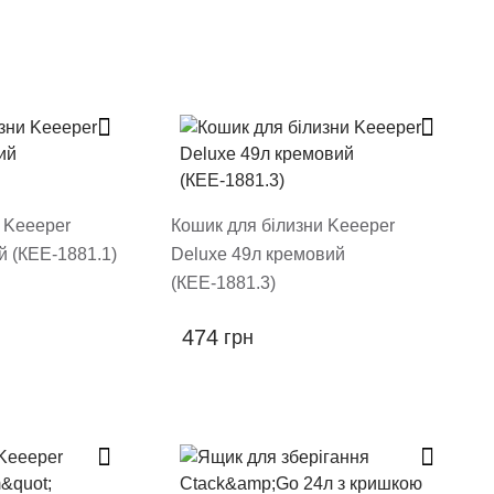
 Keeeper
Кошик для білизни Keeeper
й (КЕЕ-1881.1)
Deluxe 49л кремовий
(КЕЕ-1881.3)
474
грн