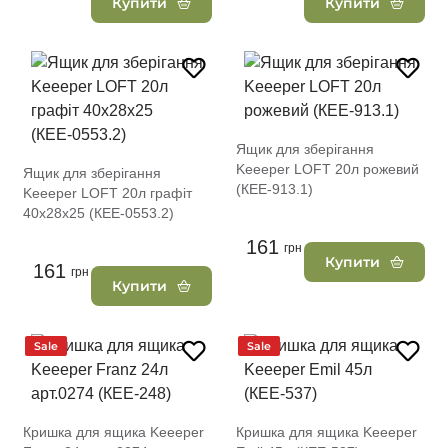
Купити
Купити
Ящик для зберігання
Keeeper LOFT 20л рожевий
Ящик для зберігання
(КЕЕ-913.1)
Keeeper LOFT 20л графіт
40x28x25 (КЕЕ-0553.2)
161
грн
Купити
161
грн
Купити
Sale
Sale
Кришка для ящика Keeeper
Кришка для ящика Keeeper