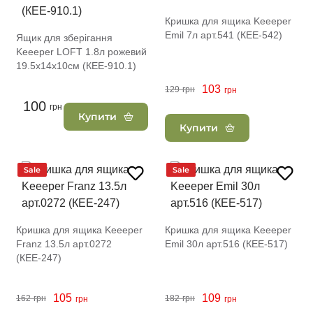
Кришка для ящика Keeeper
Emil 7л арт.541 (КЕЕ-542)
Ящик для зберігання
Keeeper LOFT 1.8л рожевий
19.5х14х10см (КЕЕ-910.1)
103
129
грн
грн
100
грн
Купити
Купити
Sale
Sale
Кришка для ящика Keeeper
Кришка для ящика Keeeper
Franz 13.5л арт.0272
Emil 30л арт.516 (КЕЕ-517)
(КЕЕ-247)
105
109
162
грн
182
грн
грн
грн