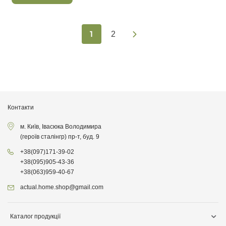
1
2
Контакти
м. Київ, Івасюка Володимира
(героїв сталінгр) пр-т, буд. 9
+38
(097)
171-39-02
+38
(095)
905-43-36
+38
(063)
959-40-67
actual.home.shop@gmail.com
Каталог продукції