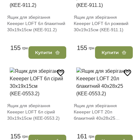
Ящик для зберігання
Ящик для зберігання
Keeeper LOFT 6л блакитний
Keeeper LOFT 6л рожевий
30x19x15см (КЕЕ-911.2)
30x19x15см (КЕЕ-911.1)
155
155
грн
грн
Купити
Купити
Ящик для зберігання
Ящик для зберігання
Keeeper LOFT 6л сірий
Keeeper LOFT 20л
30x19x15см (КЕЕ-0553.2)
блакитний 40x28x25
(КЕЕ-0553.2)
155
161
грн
грн