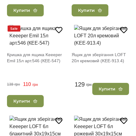
Купити
Купити
Sale
Кришка для ящика Keeeper
Ящик для зберігання LOFT
Emil 15л арт.546 (КЕЕ-547)
20л кремовий (KEE-913.4)
129
110
138
грн
грн
грн
Купити
Купити