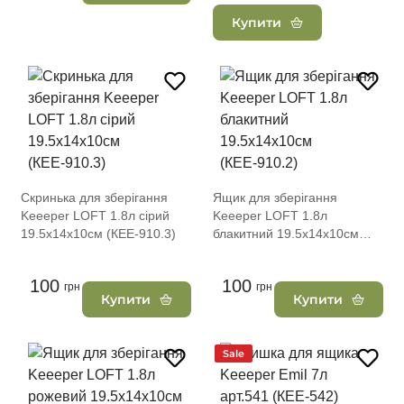
Купити
Скринька для зберігання
Ящик для зберігання
Keeeper LOFT 1.8л сірий
Keeeper LOFT 1.8л
19.5х14х10см (КЕЕ-910.3)
блакитний 19.5х14х10см
(КЕЕ-910.2)
100
100
грн
грн
Купити
Купити
Sale