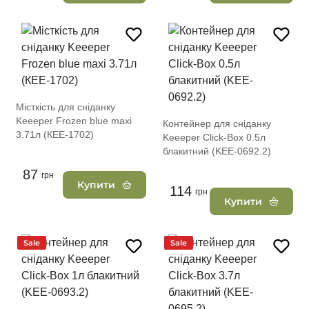
Місткість для сніданку
Keeeper Frozen blue maxi
Контейнер для сніданку
3.71л (КЕЕ-1702)
Keeeper Click-Box 0.5л
блакитний (KEE-0692.2)
87
грн
Купити
114
грн
Купити
Sale
Sale