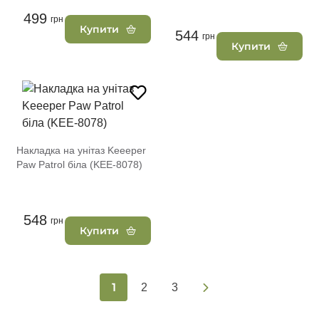
499
грн
Купити
544
грн
Купити
Накладка на унітаз Keeeper
Paw Patrol біла (KEE-8078)
548
грн
Купити
1
2
3