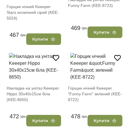
Funny Farm (KEE-8723)
Горщик нічний Keeeper
Stars космічний сірий (KEE-
5024)
469
грн
Купити
467
грн
Купити
Накладка на унітаз Keeeper
Горщик нічний Keeeper
Hippo 30х40х15см біла
"Funny Farm" зелений (KEE-
(KEE-8650)
8722)
472
478
грн
грн
Купити
Купити