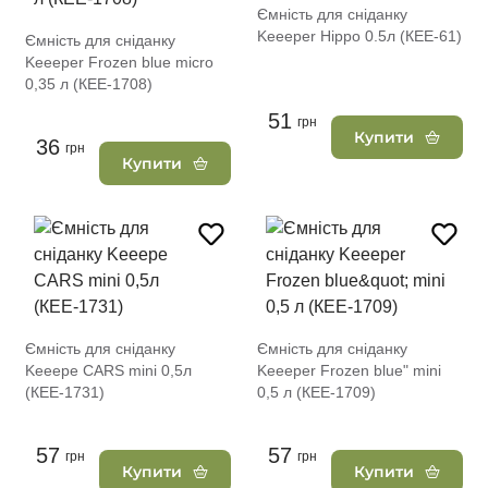
Ємність для сніданку
Keeeper Hippo 0.5л (КЕЕ-61)
Ємність для сніданку
Keeeper Frozen blue micro
0,35 л (КЕЕ-1708)
51
грн
Купити
36
грн
Купити
Ємність для сніданку
Ємність для сніданку
Keeepe CARS mini 0,5л
Keeeper Frozen blue" mini
(КЕЕ-1731)
0,5 л (КЕЕ-1709)
57
57
грн
грн
Купити
Купити