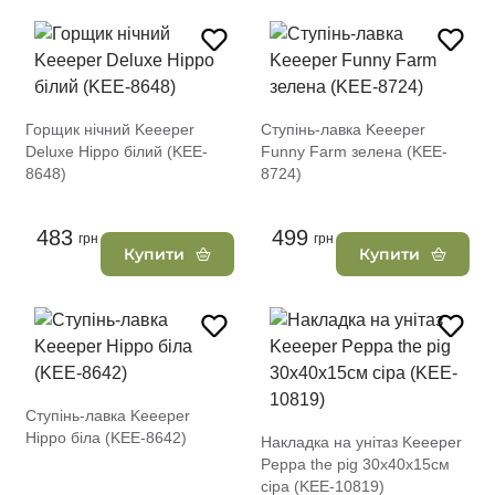
Горщик нічний Keeeper
Ступінь-лавка Keeeper
Deluxe Hippo білий (KEE-
Funny Farm зелена (KEE-
8648)
8724)
483
499
грн
грн
Купити
Купити
Ступінь-лавка Keeeper
Hippo біла (KEE-8642)
Накладка на унітаз Keeeper
Peppa the pig 30х40х15см
сіра (KEE-10819)