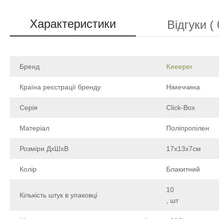
Характеристики
Відгуки ( 
Бренд
Keeeper
Країна реєстрації бренду
Німеччина
Серія
Click-Box
Матеріал
Поліпропілен
Розміри ДхШхВ
17х13х7см
Колір
Блакитний
10
Кількість штук в упаковці
,
шт