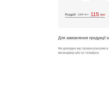
115
грн
Роздріб
144
грн
Для замовлення продукції 
Ми докладно вас проконсультуємо в
месенджері або по телефону