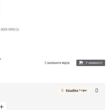
 (KEE-0693.2)
-
У наявності
залишити відгук
Кешбек
1
грн